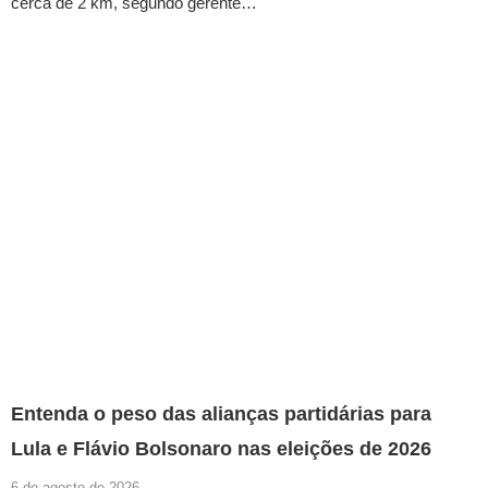
cerca de 2 km, segundo gerente…
Entenda o peso das alianças partidárias para
Lula e Flávio Bolsonaro nas eleições de 2026
6 de agosto de 2026