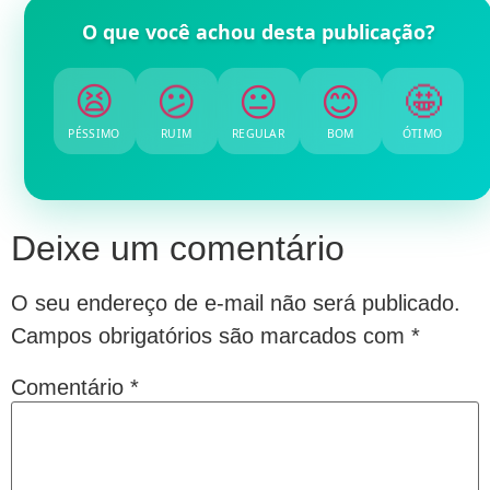
O que você achou desta publicação?
😫
😕
😐
😊
🤩
PÉSSIMO
RUIM
REGULAR
BOM
ÓTIMO
Deixe um comentário
O seu endereço de e-mail não será publicado.
Campos obrigatórios são marcados com
*
Comentário
*