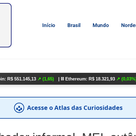
Início
Brasil
Mundo
Norde
51.145,13
↗ (1,65)
| ⛓️ Ethereum: R$ 18.321,93
↗ (0,03%)
| 🌕 Li
Acesse o Atlas das Curiosidades