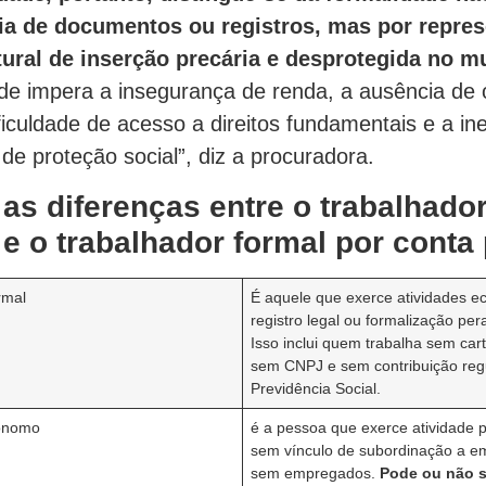
ia de documentos ou registros, mas por repre
tural de inserção precária e desprotegida no 
nde impera a insegurança de renda, a ausência de
ificuldade de acesso a direitos fundamentais e a in
e proteção social”, diz a procuradora.
as diferenças entre o trabalhado
 e o trabalhador formal por conta
rmal
É aquele que exerce atividades 
registro legal ou formalização per
Isso inclui quem trabalha sem cart
sem CNPJ e sem contribuição reg
Previdência Social.
tônomo
é a pessoa que exerce atividade p
sem vínculo de subordinação a e
sem empregados.
Pode ou não s