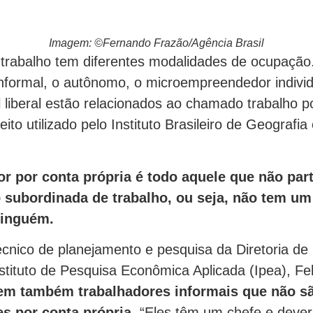
Imagem: ©Fernando Frazão/Agência Brasil
rabalho tem diferentes modalidades de ocupação
informal, o autônomo, o microempreendedor individ
l liberal estão relacionados ao chamado trabalho p
eito utilizado pelo Instituto Brasileiro de Geografia 
or por conta própria é todo aquele que não part
 subordinada de trabalho, ou seja, não tem um
ninguém.
cnico de planejamento e pesquisa da Diretoria de
stituto de Pesquisa Econômica Aplicada (Ipea), Fel
em também trabalhadores informais que não s
es por conta própria
. “Eles têm um chefe e dever