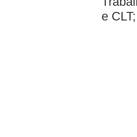
Trabal
e CLT;