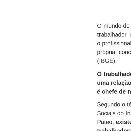
O mundo do t
trabalhador 
o profissiona
própria, conc
(IBGE).
O trabalhad
uma relação
é chefe de 
Segundo o té
Sociais do In
Pateo,
exist
trabalhador