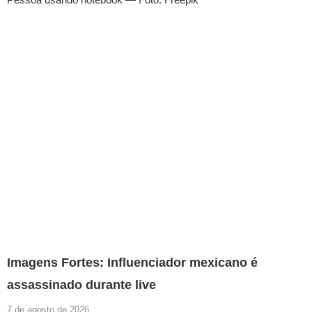
Imagens Fortes: Influenciador mexicano é
assassinado durante live
7 de agosto de 2026