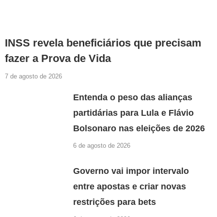
INSS revela beneficiários que precisam
fazer a Prova de Vida
7 de agosto de 2026
Entenda o peso das alianças
partidárias para Lula e Flávio
Bolsonaro nas eleições de 2026
6 de agosto de 2026
Governo vai impor intervalo
entre apostas e criar novas
restrições para bets