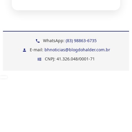
WhatsApp:
(83) 98863-6735
E-mail:
bhnoticias@blogdohalder.com.br
CNPJ: 41.326.048/0001-71