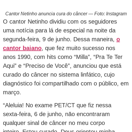
Cantor Netinho anuncia cura do câncer — Foto: Instagram
O cantor Netinho dividiu com os seguidores
uma notícia para lá de especial na noite da
segunda-feira, 9 de junho. Dessa maneira,
o
cantor baiano
, que fez muito sucesso nos
anos 1990, com hits como “Milla”, “Pra Te Ter
Aqui” e “Preciso de Você”, anunciou que está
curado do câncer no sistema linfático, cujo
diagnóstico foi compartilhado com o público, em
março.
“Aleluia! No exame PET/CT que fiz nessa
sexta-feira, 6 de junho, não encontraram
qualquer sinal de câncer no meu corpo
inteiro. Estou curado. Deus orientou minha