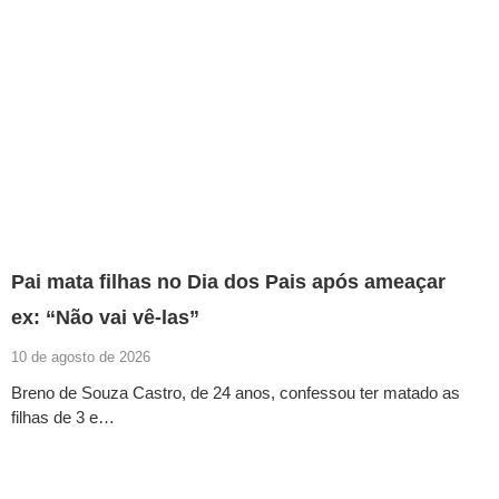
Pai mata filhas no Dia dos Pais após ameaçar
ex: “Não vai vê-las”
10 de agosto de 2026
Breno de Souza Castro, de 24 anos, confessou ter matado as
filhas de 3 e…