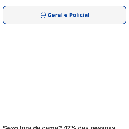
Geral e Policial
Sexo fora da cama? 47% das pessoas