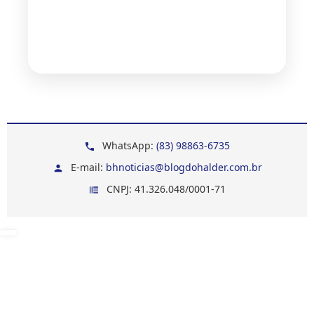
WhatsApp:
(83) 98863-6735
E-mail:
bhnoticias@blogdohalder.com.br
CNPJ: 41.326.048/0001-71