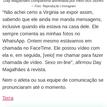
Day Magalhães compartilha alfinetada por meio dos stories
–
Foto: Reprodução | Instagram
“Não achei certo a Virginia se expor assim,
sabendo que ele ainda me manda mensagens,
inclusive quando ela estava na casa dele. Ele
sempre comenta as minhas fotos no
WhatsApp. Ontem mesmo estávamos em
chamada no FaceTime. Ele postou vídeo com
ela e, em seguida, [veio] me chamar para fazer
chamada de vídeo. Sexo on-line”, afirmou Day
Magalhães à revista.
Nem o atleta ou sua equipe de comunicação se
pronunciaram até o momento.
Terra