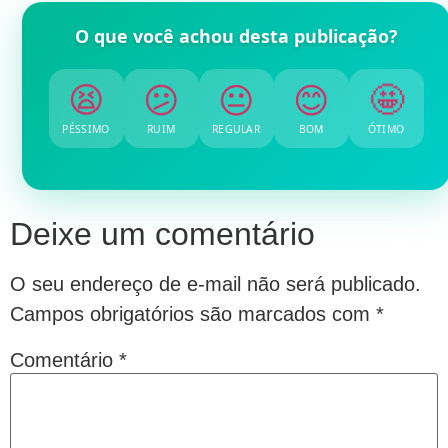
O que você achou desta publicação?
😫
😕
😐
😊
🤩
PÉSSIMO
RUIM
REGULAR
BOM
ÓTIMO
Deixe um comentário
O seu endereço de e-mail não será publicado.
Campos obrigatórios são marcados com
*
Comentário
*