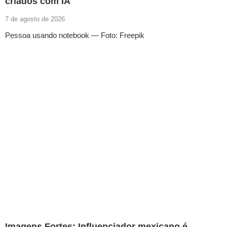
criados com IA
7 de agosto de 2026
Pessoa usando notebook — Foto: Freepik
Imagens Fortes: Influenciador mexicano é