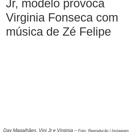
Jr, modelo provoca
Virginia Fonseca com
música de Zé Felipe
Day Magalhães, Vini Jr e Virginia –
Foto: Reprodução | Instagram