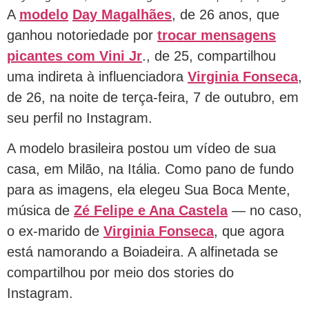
A
modelo
Day Magalhães
, de 26 anos, que
ganhou notoriedade por
trocar mensagens
picantes com Vini Jr
., de 25, compartilhou
uma indireta à influenciadora
Virginia Fonseca
,
de 26, na noite de terça-feira, 7 de outubro, em
seu perfil no Instagram.
A modelo brasileira postou um vídeo de sua
casa, em Milão, na Itália. Como pano de fundo
para as imagens, ela elegeu Sua Boca Mente,
música de
Zé Felipe e Ana Castela
— no caso,
o ex-marido de
Virginia Fonseca
, que agora
está namorando a Boiadeira. A alfinetada se
compartilhou por meio dos stories do
Instagram.