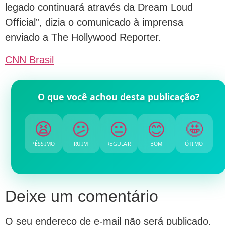
legado continuará através da Dream Loud
Official”, dizia o comunicado à imprensa
enviado a The Hollywood Reporter.
CNN Brasil
O que você achou desta publicação?
😫
😕
😐
😊
🤩
PÉSSIMO
RUIM
REGULAR
BOM
ÓTIMO
Deixe um comentário
O seu endereço de e-mail não será publicado.