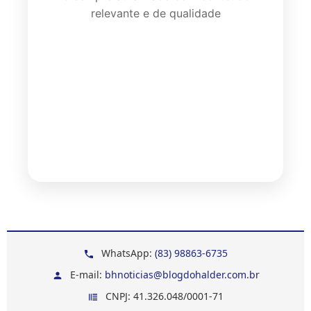
relevante e de qualidade
WhatsApp:
(83) 98863-6735
E-mail:
bhnoticias@blogdohalder.com.br
CNPJ: 41.326.048/0001-71