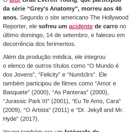
da série “Grey’s Anatomy”, morreu aos 46
anos.
Segundo o site americano The Hollywood
Reporter, ele
sofreu um
acidente
de carro
no
último domingo, 14 de setembro, e faleceu em
decorrência dos ferimentos.
Além da produção médica, ele integrou
o elenco de outros títulos como “O Mundo é
dos Jovens”, “Felicity” e “Numb3rs”. Ele
também participou de filmes como “Amor e
Basquete” (2000), “As Panteras” (2000),
“Jurassic Park III” (2001), “Eu Te Amo, Cara”
(2009), “O Artista” (2011) e “Dr. Jekyll and Mr.
Hyde” (2017).
Young também era um
fotógrafo de