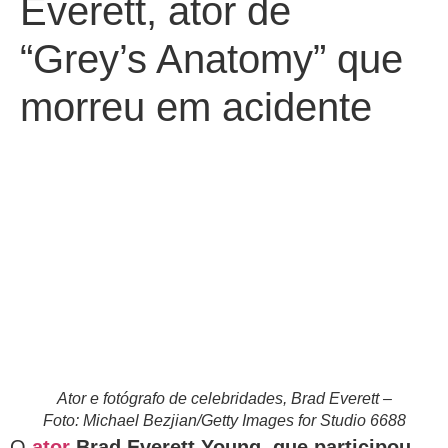
Everett, ator de
“Grey’s Anatomy” que
morreu em acidente
Ator e fotógrafo de celebridades, Brad Everett –
Foto: Michael Bezjian/Getty Images for Studio 6688
O
ator
Brad Everett Young
,
que participou