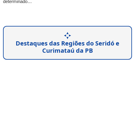
determinado…
Destaques das Regiões do Seridó e
Curimataú da PB