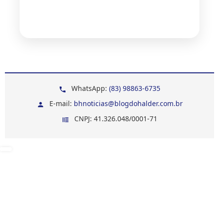
WhatsApp:
(83) 98863-6735
E-mail:
bhnoticias@blogdohalder.com.br
CNPJ: 41.326.048/0001-71