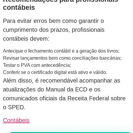
contábeis
Para evitar erros bem como garantir o
cumprimento dos prazos, profissionais
contábeis devem:
Antecipar o fechamento contábil e a geração dos livros;
Revisar lançamentos bem como conciliações bancárias;
Testar o PVA com antecedência;
Conferir se o certificado digital está ativo e válido.
Além disso, é recomendável acompanhar as
atualizações do Manual da ECD e os
comunicados oficiais da Receita Federal sobre
o SPED.
Contábeis