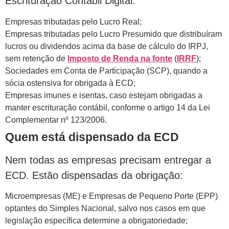
Escrituração Contábil Digital:
Empresas tributadas pelo Lucro Real;
Empresas tributadas pelo Lucro Presumido que distribuíram
lucros ou dividendos acima da base de cálculo do IRPJ,
sem retenção de
Imposto de Renda na fonte
(
IRRF
);
Sociedades em Conta de Participação (SCP), quando a
sócia ostensiva for obrigada à ECD;
Empresas imunes e isentas, caso estejam obrigadas a
manter escrituração contábil, conforme o artigo 14 da Lei
Complementar nº 123/2006.
Quem está dispensado da ECD
Nem todas as empresas precisam entregar a
ECD. Estão dispensadas da obrigação:
Microempresas (ME) e Empresas de Pequeno Porte (EPP)
optantes do Simples Nacional, salvo nos casos em que
legislação específica determine a obrigatoriedade;