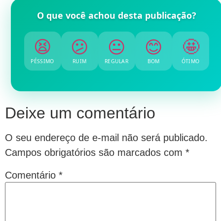
O que você achou desta publicação?
😫
😕
😐
😊
🤩
PÉSSIMO
RUIM
REGULAR
BOM
ÓTIMO
Deixe um comentário
O seu endereço de e-mail não será publicado.
Campos obrigatórios são marcados com
*
Comentário
*