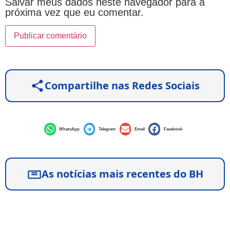
Salvar meus dados neste navegador para a
próxima vez que eu comentar.
Compartilhe nas Redes Sociais
WhatsApp
Telegram
Email
Facebook
As notícias mais recentes do BH