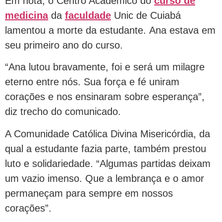
Em nota, o Centro Acadêmico do
curso de
medicina
da
faculdade
Unic de Cuiabá
lamentou a morte da estudante. Ana estava em
seu primeiro ano do curso.
“Ana lutou bravamente, foi e será um milagre
eterno entre nós. Sua força e fé uniram
corações e nos ensinaram sobre esperança”,
diz trecho do comunicado.
A Comunidade Católica Divina Misericórdia, da
qual a estudante fazia parte, também prestou
luto e solidariedade. “Algumas partidas deixam
um vazio imenso. Que a lembrança e o amor
permaneçam para sempre em nossos
corações”.