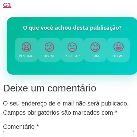
G1
O que você achou desta publicação?
😫
😕
😐
😊
🤩
PÉSSIMO
RUIM
REGULAR
BOM
ÓTIMO
Deixe um comentário
O seu endereço de e-mail não será publicado.
Campos obrigatórios são marcados com
*
Comentário
*