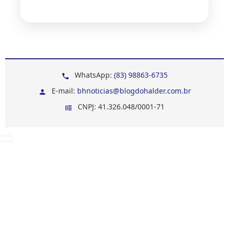
WhatsApp:
(83) 98863-6735
E-mail:
bhnoticias@blogdohalder.com.br
CNPJ: 41.326.048/0001-71