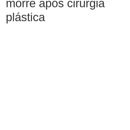
morre após cirurgia
plástica