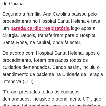
de Cuiabá.
Segundo a família, Ana Carolina passou pelo
procedimento no Hospital Santa Helena e teve
um
parada cardiorrespiratória
logo após a
cirurgia. Depois, transferiram para o Hospital
Santa Rosa, na capital, onde faleceu.
De acordo com Hospital Santa Helena, após o
procedimento, foram prestados todos os
cuidados demandados. Sendo assim, incluiu o
atendimento da paciente na Unidade de Terapia
Intensiva (UTI).
“Foram prestados todos os cuidados
demandados, inclusive o atendimento UTI, que,