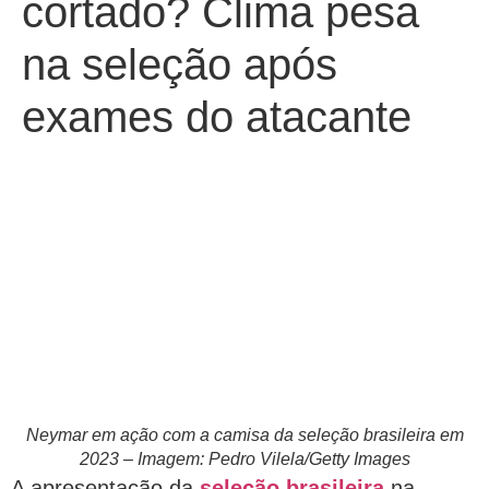
cortado? Clima pesa
na seleção após
exames do atacante
Neymar em ação com a camisa da seleção brasileira em
2023 – Imagem: Pedro Vilela/Getty Images
A apresentação da
seleção brasileira
na