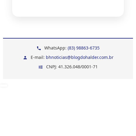
WhatsApp:
(83) 98863-6735
E-mail:
bhnoticias@blogdohalder.com.br
CNPJ: 41.326.048/0001-71