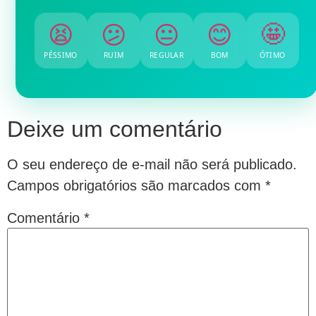
😫
😕
😐
😊
🤩
PÉSSIMO
RUIM
REGULAR
BOM
ÓTIMO
Deixe um comentário
O seu endereço de e-mail não será publicado.
Campos obrigatórios são marcados com
*
Comentário
*