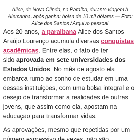
Alice, de Nova Olinda, na Paraíba, durante viagem à
Alemanha, após ganhar bolsa de 10 mil dólares — Foto:
Alice dos Santos / Arquivo pessoal
Aos 20 anos,
a paraibana
Alice dos Santos
Araújo Lourenço acumula diversas
conquistas
acadêmicas
. Entre elas, o fato de ter
sido
aprovada em sete universidades dos
Estados Unidos
. No mês de agosto ela
embarca rumo ao sonho de estudar em uma
dessas instituições, com uma bolsa integral e o
desejo de transformar a realidades de outras
jovens, que assim como ela, apostam na
educação para transformar vidas.
As aprovações, mesmo que repetidas por um
número expressivo de vezes, não são