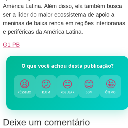
América Latina. Além disso, ela também busca
ser a líder do maior ecossistema de apoio a
meninas de baixa renda em regiões interioranas
e periféricas da América Latina.
G1 PB
O que você achou desta publicação?
😫
😕
😐
😊
🤩
PÉSSIMO
RUIM
REGULAR
BOM
ÓTIMO
Deixe um comentário