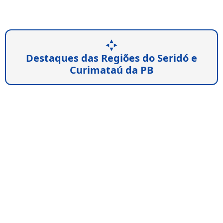
Destaques das Regiões do Seridó e
Curimataú da PB