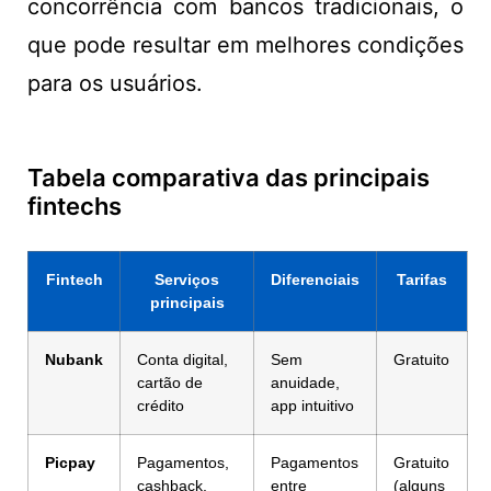
concorrência com bancos tradicionais, o
que pode resultar em melhores condições
para os usuários.
Tabela comparativa das principais
fintechs
Fintech
Serviços
Diferenciais
Tarifas
principais
Nubank
Conta digital,
Sem
Gratuito
cartão de
anuidade,
crédito
app intuitivo
Picpay
Pagamentos,
Pagamentos
Gratuito
cashback,
entre
(alguns