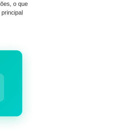
lões, o que
principal