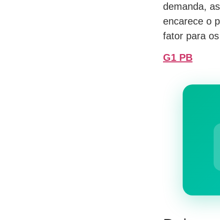
demanda, as 
encarece o p
fator para o
G1 PB