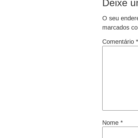
Deixe u
O seu endere
marcados c
Comentário
Nome
*