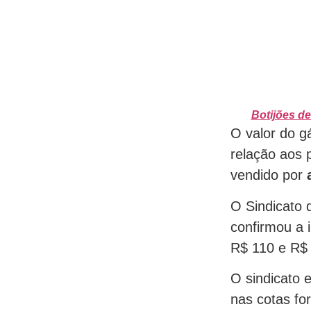
Botijões d
O valor do 
relação aos 
vendido por
O Sindicato
confirmou a 
R$ 110 e R$
O sindicato 
nas cotas fo