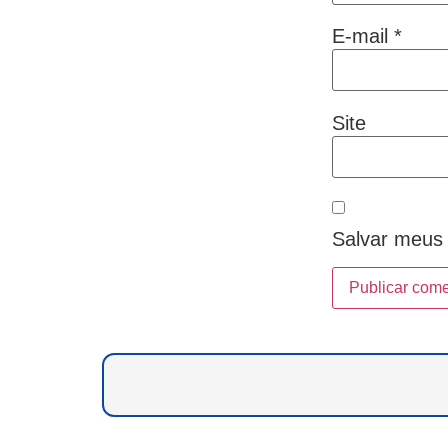
E-mail
*
Site
Salvar meus 