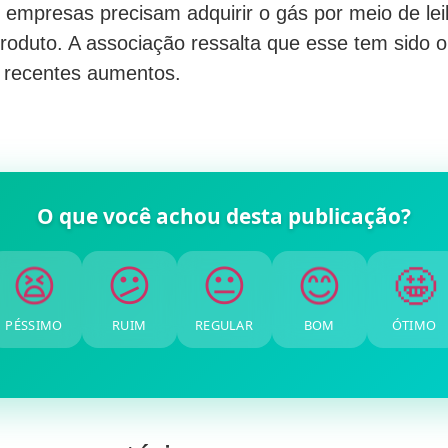
empresas precisam adquirir o gás por meio de lei
roduto. A associação ressalta que esse tem sido o 
s recentes aumentos.
O que você achou desta publicação?
🤩
😊
😐
😕
😫
PÉSSIMO
RUIM
REGULAR
BOM
ÓTIMO