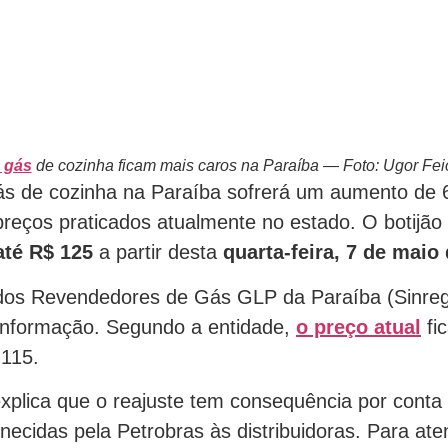
e gás
de cozinha ficam mais caros na Paraíba — Foto: Ugor Fei
gás de cozinha na Paraíba sofrerá um aumento de
preços praticados atualmente no estado. O botijão
até R$ 125
a partir desta
quarta-feira, 7 de maio
 dos Revendedores de Gás GLP da Paraíba (Sinreg
informação. Segundo a entidade,
o preço atual
fi
 115.
explica que o reajuste tem consequência por conta
rnecidas pela Petrobras às distribuidoras. Para ate