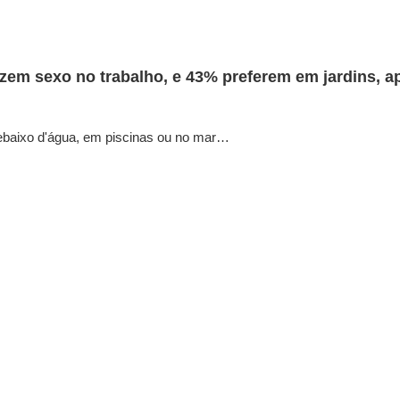
em sexo no trabalho, e 43% preferem em jardins, a
ebaixo d'água, em piscinas ou no mar…