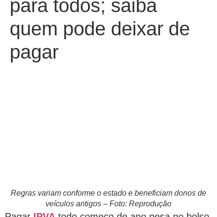
para todos; saiba
quem pode deixar de
pagar
Regras variam conforme o estado e beneficiam donos de
veículos antigos – Foto: Reprodução
Pagar
IPVA
todo começo de ano pesa no bolso