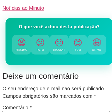
Notícias ao Minuto
O que você achou desta publicação?
😫
😕
😐
😊
🤩
PÉSSIMO
RUIM
REGULAR
BOM
ÓTIMO
Deixe um comentário
O seu endereço de e-mail não será publicado.
Campos obrigatórios são marcados com
*
Comentário
*