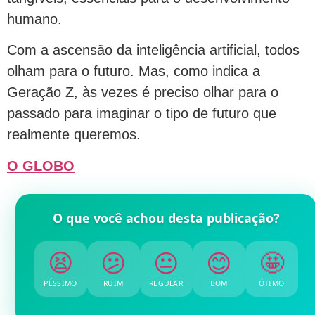
humano.
Com a ascensão da inteligência artificial, todos
olham para o futuro. Mas, como indica a
Geração Z, às vezes é preciso olhar para o
passado para imaginar o tipo de futuro que
realmente queremos.
O GLOBO
O que você achou desta publicação?
😫
😕
😐
😊
🤩
PÉSSIMO
RUIM
REGULAR
BOM
ÓTIMO