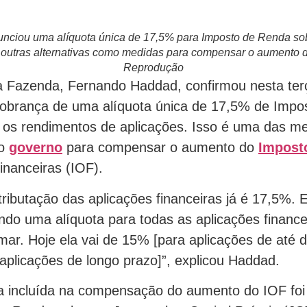
nciou uma alíquota única de 17,5% para Imposto de Renda so
e outras alternativas como medidas para compensar o aumento d
Reprodução
a Fazenda, Fernando Haddad, confirmou nesta terç
cobrança de uma alíquota única de 17,5% de Impo
os rendimentos de aplicações. Isso é uma das m
lo
governo
para compensar o aumento do
Impost
nanceiras (IOF).
tributação das aplicações financeiras já é 17,5%. 
ndo uma alíquota para todas as aplicações finance
r. Hoje ela vai de 15% [para aplicações de até d
aplicações de longo prazo]”, explicou Haddad.
a incluída na compensação do aumento do IOF fo