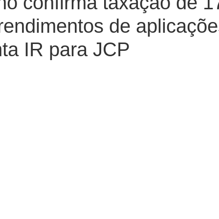
no confirma taxação de 
rendimentos de aplicaçõe
ta IR para JCP