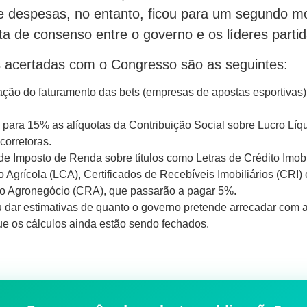
de despesas, no entanto, ficou para um segundo m
ta de consenso entre o governo e os líderes partid
 acertadas com o Congresso são as seguintes:
ção do faturamento das bets (empresas de apostas esportivas
para 15% as alíquotas da Contribuição Social sobre Lucro Líq
corretoras.
e Imposto de Renda sobre títulos como Letras de Crédito Imobil
o Agrícola (LCA), Certificados de Recebíveis Imobiliários (CRI) 
o Agronegócio (CRA), que passarão a pagar 5%.
ou dar estimativas de quanto o governo pretende arrecadar com 
e os cálculos ainda estão sendo fechados.