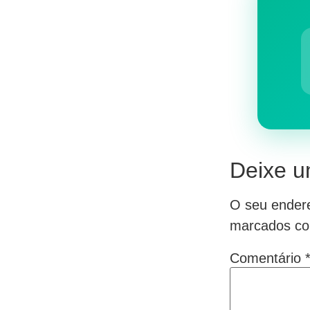
Deixe u
O seu endere
marcados c
Comentário