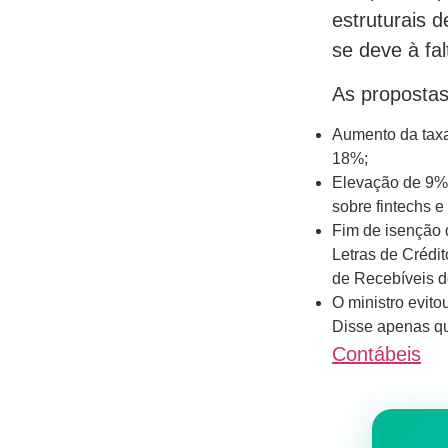
estruturais 
se deve à fal
As propostas
Aumento da taxa
18%;
Elevação de 9% 
sobre fintechs e 
Fim de isenção d
Letras de Crédit
de Recebíveis d
O ministro evit
Disse apenas qu
Contábeis