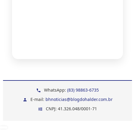
WhatsApp:
(83) 98863-6735
E-mail:
bhnoticias@blogdohalder.com.br
CNPJ: 41.326.048/0001-71