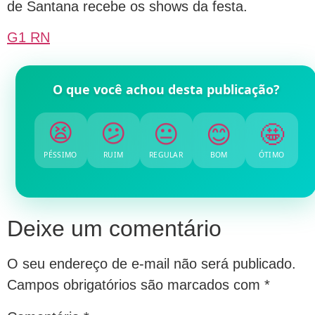
de Santana recebe os shows da festa.
G1 RN
O que você achou desta publicação?
😕
😐
😫
😊
🤩
PÉSSIMO
RUIM
REGULAR
BOM
ÓTIMO
Deixe um comentário
O seu endereço de e-mail não será publicado.
Campos obrigatórios são marcados com
*