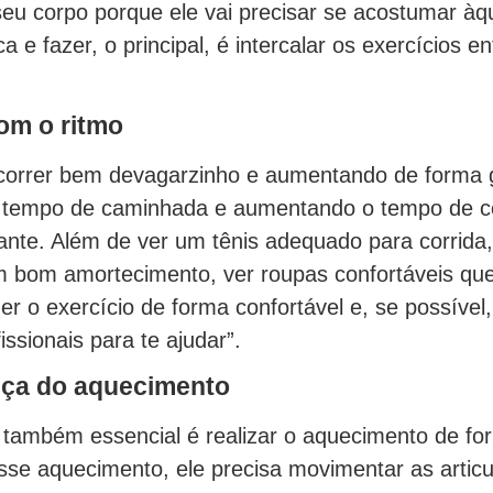
seu corpo porque ele vai precisar se acostumar àq
ca e fazer, o principal, é intercalar os exercícios en
om o ritmo
correr bem devagarzinho e aumentando de forma g
 tempo de caminhada e aumentando o tempo de co
ante. Além de ver um tênis adequado para corrida,
 bom amortecimento, ver roupas confortáveis que
er o exercício de forma confortável e, se possível,
issionais para te ajudar”.
ça do aquecimento
também essencial é realizar o aquecimento de fo
se aquecimento, ele precisa movimentar as artic