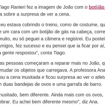
Tiago Ranieri fez a imagem de João com o
botijão
a sobre a surpresa de ver a cena.
 eu estava cobrindo o treino, como de costume, q
 um cara com um botijão de gás na cabeça, corre
uito, eu só peguei a câmera e registrei. Eu postei 
migos, fez sucesso e eu pensei que ia ficar por aí
a gente respostou”, conta Tiago.
 as pessoas começaram a reparar mais no João, qu
mudar os objetos que carregava. A professora An
ou a cena inusitada e ficou surpresa ao ver o atle
 duas bandejas de ovos e uma garrafa de barro.
inusitado, bem diferente. Ainda mais com os ovos
brar. Eu achei bem diferente mesmo”, diz Ana.