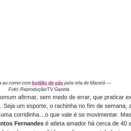
za ao correr com
botijão de gás
pela orla de Maceió —
Foto: Reprodução/TV Gazeta
omum afirmar, sem medo de errar, que praticar ex
 Seja um esporte, o rachinha no fim de semana, 
ar uma corridinha…o que vale é se movimentar. M
antos Fernandes
é atleta amador há cerca de 40 a