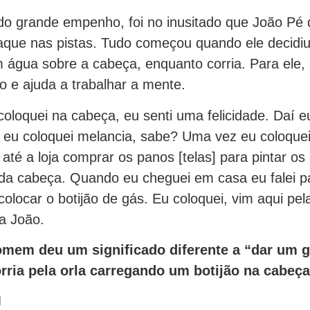
o grande empenho, foi no inusitado que João Pé 
que nas pistas. Tudo começou quando ele decidiu 
água sobre a cabeça, enquanto corria. Para ele, 
o e ajuda a trabalhar a mente.
oloquei na cabeça, eu senti uma felicidade. Daí e
 eu coloquei melancia, sabe? Uma vez eu coloque
 até a loja comprar os panos [telas] para pintar os
 da cabeça. Quando eu cheguei em casa eu falei p
a colocar o botijão de gás. Eu coloquei, vim aqui pel
ca João.
mem deu um significado diferente a “dar um 
rria pela orla carregando um botijão na cabeça
u