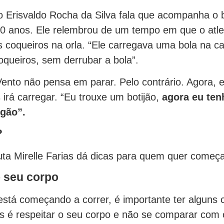
o Erisvaldo Rocha da Silva fala que acompanha o
0 anos. Ele relembrou de um tempo em que o atle
os coqueiros na orla. “Ele carregava uma bola na c
oqueiros, sem derrubar a bola”.
ento não pensa em parar. Pelo contrário. Agora, e
 irá carregar. “Eu trouxe um botijão,
agora eu ten
ogão”.
?
euta Mirelle Farias dá dicas para quem quer começa
o seu corpo
stá começando a correr, é importante ter alguns 
es é respeitar o seu corpo e não se comparar com 