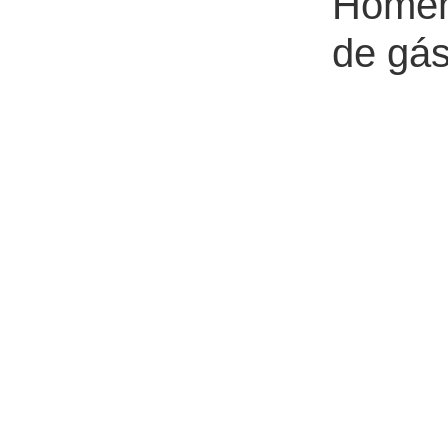
Homem 
de gás