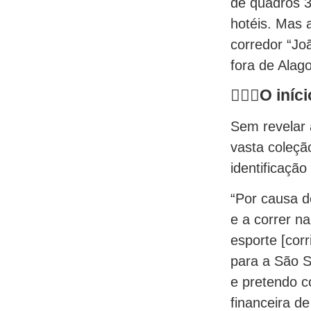
de quadros 3
hotéis. Mas a
corredor “Jo
fora de Alag
🏃🏾
‍♂️O iní
Sem revelar 
vasta coleçã
identificaçã
“Por causa d
e a correr n
esporte [corr
para a São S
e pretendo c
financeira de