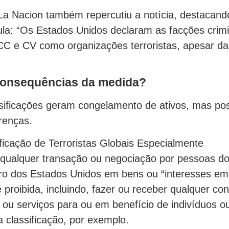
La Nacion também repercutiu a notícia, destacand
ula: “Os Estados Unidos declaram as facções crim
PCC e CV como organizações terroristas, apesar d
consequências da medida?
sificações geram congelamento de ativos, mas p
renças.
ficação de Terroristas Globais Especialmente
qualquer transação ou negociação por pessoas d
ro dos Estados Unidos em bens ou “interesses em
proibida, incluindo, fazer ou receber qualquer con
 ou serviços para ou em benefício de indivíduos o
a classificação, por exemplo.