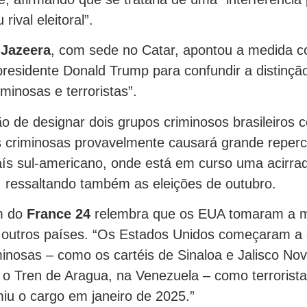
rival eleitoral”.
 Jazeera
, com sede no Catar, apontou a medida 
 presidente Donald Trump para confundir a distinçã
iminosas e terroristas”.
ão de designar dois grupos criminosos brasileiros
 criminosas provavelmente causará grande reper
país sul-americano, onde está em curso uma acirra
”, ressaltando também as eleições de outubro.
m do
France 24
relembra que os EUA tomaram a
 outros países. “Os Estados Unidos começaram a 
inosas – como os cartéis de Sinaloa e Jalisco No
 o Tren de Aragua, na Venezuela – como terrorist
u o cargo em janeiro de 2025.”