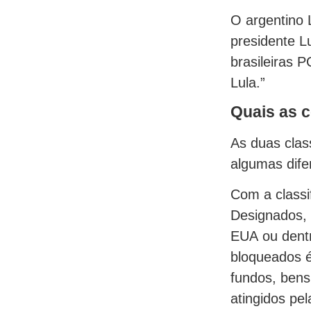
O argentino 
presidente L
brasileiras 
Lula.”
Quais as 
As duas clas
algumas dife
Com a classi
Designados, 
EUA ou dent
bloqueados é 
fundos, bens
atingidos pel