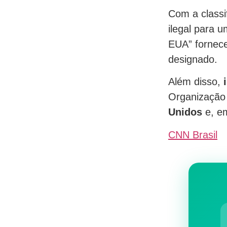
Com a classi
ilegal para 
EUA” fornece
designado.
Além disso,
Organização 
Unidos
e, em
CNN Brasil