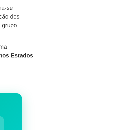
na-se
ição dos
o grupo
uma
 nos Estados