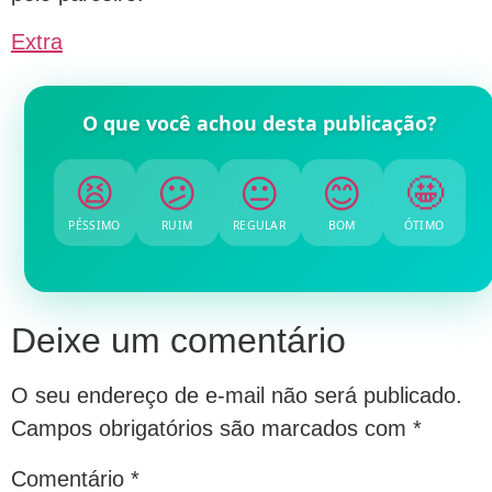
Extra
O que você achou desta publicação?
😫
😕
😐
😊
🤩
PÉSSIMO
RUIM
REGULAR
BOM
ÓTIMO
Deixe um comentário
O seu endereço de e-mail não será publicado.
Campos obrigatórios são marcados com
*
Comentário
*