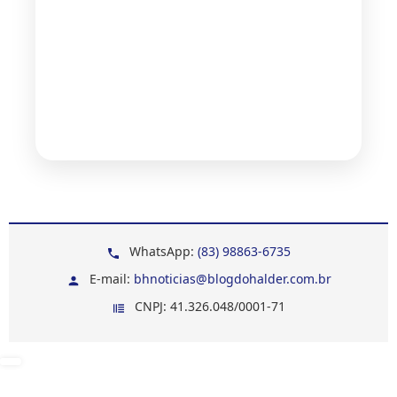
WhatsApp:
(83) 98863-6735
E-mail:
bhnoticias@blogdohalder.com.br
CNPJ: 41.326.048/0001-71