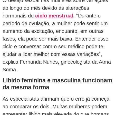
O desejo sexual nas mulheres sofre variações
ao longo do mês devido às alterações
hormonais do
ciclo menstrual
. “Durante o
período de ovulação, a mulher pode sentir um
aumento da excitação, enquanto, em outras
fases, ela pode ser mais baixa. Entender esse
ciclo e conversar com o seu médico pode te
ajudar a lidar melhor com essas variações”,
explica Fernanda Nunes, ginecologista da Atma
Soma.
Libido feminina e masculina funcionam
da mesma forma
As especialistas afirmam que o erro já começa
ao comparar os dois. Muitas mulheres podem
apresentar libido mais elevada do que homens,