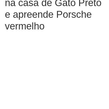
na casa de Gato Preto
e apreende Porsche
vermelho