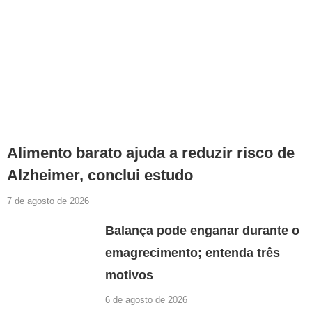
Alimento barato ajuda a reduzir risco de
Alzheimer, conclui estudo
7 de agosto de 2026
Balança pode enganar durante o
emagrecimento; entenda três
motivos
6 de agosto de 2026