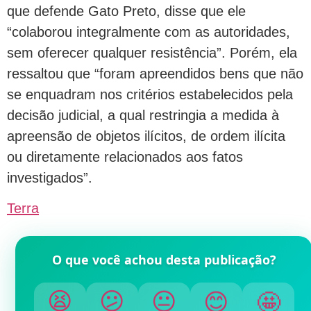
que defende Gato Preto, disse que ele
“colaborou integralmente com as autoridades,
sem oferecer qualquer resistência”. Porém, ela
ressaltou que “foram apreendidos bens que não
se enquadram nos critérios estabelecidos pela
decisão judicial, a qual restringia a medida à
apreensão de objetos ilícitos, de ordem ilícita
ou diretamente relacionados aos fatos
investigados”.
Terra
O que você achou desta publicação?
🤩
😊
😐
😕
😫