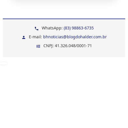
WhatsApp:
(83) 98863-6735
E-mail:
bhnoticias@blogdohalder.com.br
CNPJ: 41.326.048/0001-71