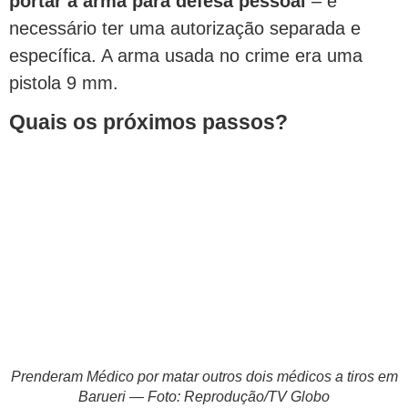
portar a arma para defesa pessoal
– é
necessário ter uma autorização separada e
específica. A arma usada no crime era uma
pistola 9 mm.
Quais os próximos passos?
Prenderam Médico por matar outros dois médicos a tiros em
Barueri — Foto: Reprodução/TV Globo