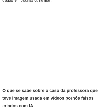
d'água, em piscinas ou no mar…
O que se sabe sobre o caso da professora que
teve imagem usada em vídeos pornôs falsos
criados com IA