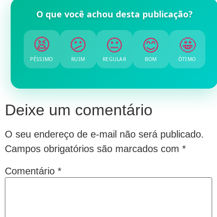
O que você achou desta publicação?
😕
😐
😫
😊
🤩
PÉSSIMO
RUIM
REGULAR
BOM
ÓTIMO
Deixe um comentário
O seu endereço de e-mail não será publicado.
Campos obrigatórios são marcados com
*
Comentário
*