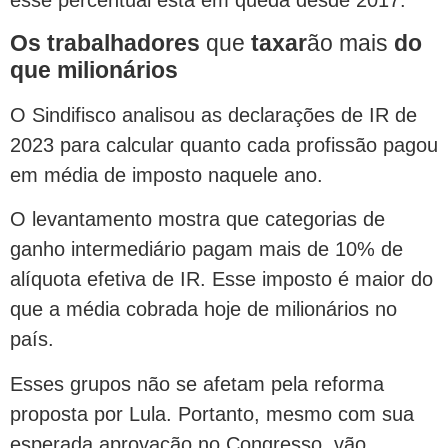
esse percentual está em queda desde 2017.
Os trabalhadores
que
taxar
ão mais
do
que milionários
O Sindifisco analisou as declarações de IR de
2023 para calcular quanto cada profissão pagou
em média de imposto naquele ano.
O levantamento mostra que categorias de
ganho intermediário pagam mais de 10% de
alíquota efetiva de IR. Esse imposto é maior do
que a média cobrada hoje de milionários no
país.
Esses grupos não se afetam pela reforma
proposta por Lula. Portanto, mesmo com sua
esperada aprovação no Congresso, vão