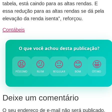
tabela, está caindo para as altas rendas. E
essa redução para as altas rendas se dá pela
elevação da renda isenta”, reforçou.
Contábeis
O que você achou desta publicação?
😕
😫
😐
😊
🤩
PÉSSIMO
RUIM
REGULAR
BOM
ÓTIMO
Deixe um comentário
O seu endereço de e-mail não será publicado.