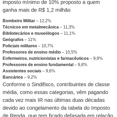
imposto mínimo de 10% proposto a quem
ganha mais de R$ 1,2 milhão
Bombeiro Militar
– 12,2%
Técnicos em metalmecânica
– 11,3%
Bibliotecários e museólogos
– 11,1%
Geógrafos
– 11%
Policiais militares
– 10,7%
Professores de ensino médio
– 10,5%
Enfermeiros, nutricionistas e farmacêuticos
– 9,9%
Professores de ensino fundamental
– 9,8%
Assistentes sociais
– 9,6%
Bancários
– 9,2%
Conforme o Sindifisco, contribuintes de classe
média, como essas categorias, vêm pagando
cada vez mais IR nas últimas duas décadas
devido ao congelamento da tabela do Imposto
de Renda, que tem ficado defasada em relação