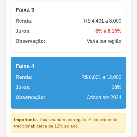
Faixa 3
Renda:
R$ 4.401 a 8.000
Juros:
6% a 8,16%
Observação:
Varia por região
Faixa 4
Renda:
R$ 8.001 a 12.000
Juros:
10%
Observação:
Criada em 2024
Importante:
Taxas variam por região. Financiamento
tradicional: cerca de 12% ao ano.