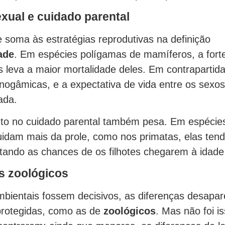
xual e cuidado parental
e soma às estratégias reprodutivas na definição
ade
. Em espécies polígamas de mamíferos, a fort
 leva a maior mortalidade deles. Em contrapartida
ogâmicas, e a expectativa de vida entre os sexos
ada.
to no cuidado parental também pesa. Em espécie
idam mais da prole, como nos primatas, elas tend
ando as chances de os filhotes chegarem à idade 
s zoológicos
mbientais fossem decisivos, as diferenças desapa
protegidas, como as de
zoológicos
. Mas não foi i