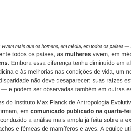
 vivem mais que os homens, em média, em todos os países — 
nte todos os países, as
mulheres
vivem, em méd
ens
. Embora essa diferença tenha diminuído em a
icina e às melhorias nas condições de vida, um n
 disparidade não deve desaparecer: suas raízes es
— e podem ser observadas também em outras es
s do Instituto Max Planck de Antropologia Evolutiv
firmam, em
comunicado publicado na quarta-fei
r conduzido a análise mais ampla já feita sobre a e
achos e fêmeas de mamíferos e aves. A equipe uti