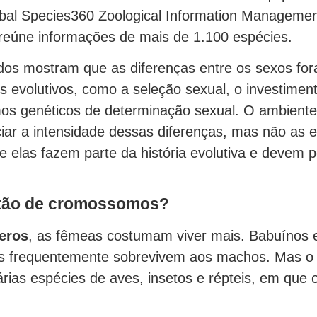
bal Species360 Zoological Information Manageme
reúne informações de mais de 1.100 espécies.
dos mostram que as diferenças entre os sexos f
s evolutivos, como a seleção sexual, o investiment
os genéticos de determinação sexual. O ambient
ciar a intensidade dessas diferenças, mas não as e
 elas fazem parte da história evolutiva e devem pe
tão de cromossomos?
eros
, as fêmeas costumam viver mais. Babuínos e 
as frequentemente sobrevivem aos machos. Mas o
árias espécies de aves, insetos e répteis, em que