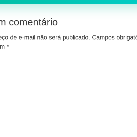
m comentário
ço de e-mail não será publicado.
Campos obrigató
om
*
*