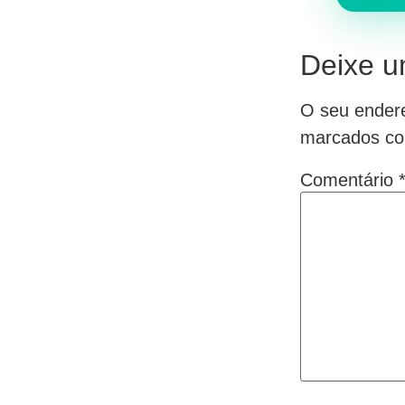
Deixe u
O seu endere
marcados c
Comentário