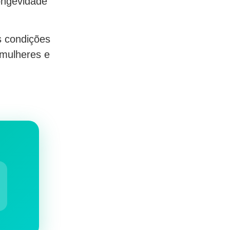
ongevidade
s condições
 mulheres e