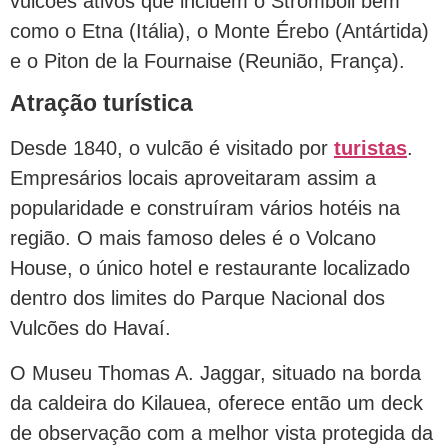
vulcões ativos que incluem o Stromboli bem
como o Etna (Itália), o Monte Érebo (Antártida)
e o Piton de la Fournaise (Reunião, França).
Atração turística
Desde 1840, o vulcão é visitado por
turistas
.
Empresários locais aproveitaram assim a
popularidade e construíram vários hotéis na
região. O mais famoso deles é o Volcano
House, o único hotel e restaurante localizado
dentro dos limites do Parque Nacional dos
Vulcões do Havaí.
O Museu Thomas A. Jaggar, situado na borda
da caldeira do Kilauea, oferece então um deck
de observação com a melhor vista protegida da