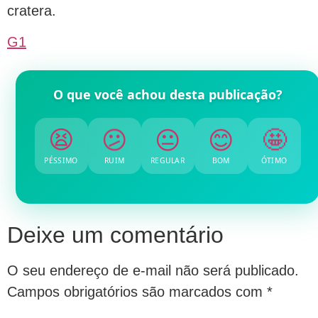
cratera.
G1
O que você achou desta publicação?
😫
😕
😐
😊
🤩
PÉSSIMO
RUIM
REGULAR
BOM
ÓTIMO
Deixe um comentário
O seu endereço de e-mail não será publicado.
Campos obrigatórios são marcados com
*