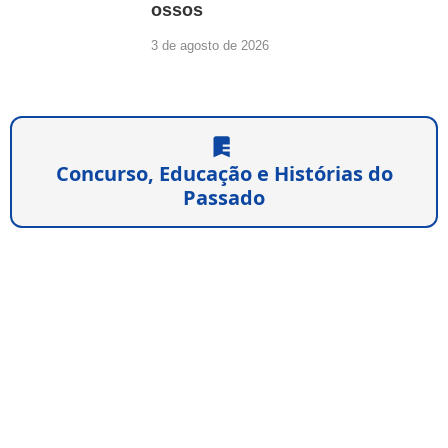
ossos
3 de agosto de 2026
Concurso, Educação e Histórias do
Passado