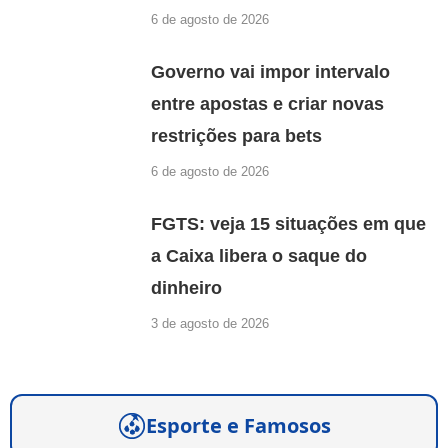
6 de agosto de 2026
Governo vai impor intervalo
entre apostas e criar novas
restrições para bets
6 de agosto de 2026
FGTS: veja 15 situações em que
a Caixa libera o saque do
dinheiro
3 de agosto de 2026
Esporte e Famosos