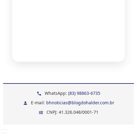
WhatsApp:
(83) 98863-6735
E-mail:
bhnoticias@blogdohalder.com.br
CNPJ: 41.326.048/0001-71