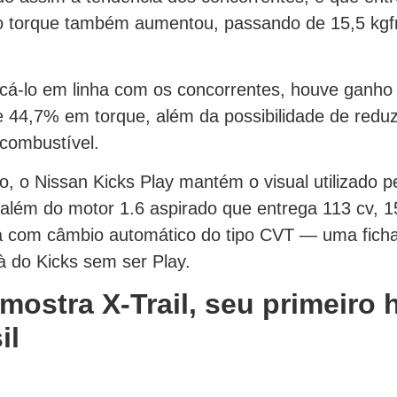
 o torque também aumentou, passando de 15,5 kgf
cá-lo em linha com os concorrentes, houve ganh
e 44,7% em torque, além da possibilidade de reduz
combustível.
o, o Nissan Kicks Play mantém o visual utilizado 
além do motor 1.6 aspirado que entrega 113 cv, 1
a com câmbio automático do tipo CVT — uma ficha
 à do Kicks sem ser Play.
mostra X-Trail, seu primeiro 
il