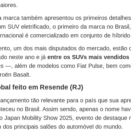
iores.
a marca também apresentou os primeiros detalhes 
um SUV eletrificado, o primeiro da marca no Brasil
rnacional é comercializado em conjunto de híbrido 
nto, um dos mais disputados do mercado, estão 
do neste ano e já
entre os SUVs mais vendidos 
es —, além de modelos como Fiat Pulse, bem com
roën Basalt.
obal feito em Resende (RJ)
lançamento tão relevante para o país que sua ap
teceu no Brasil. Assim sendo, apenas o nome havi
o Japan Mobility Show 2025, evento de destaque
 dos principais salões do automóvel do mundo.