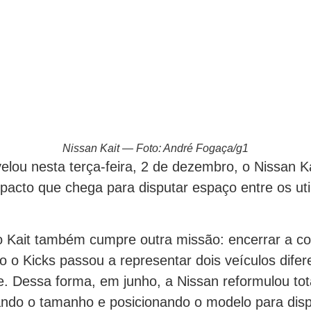
Nissan Kait — Foto: André Fogaça/g1
elou nesta terça-feira, 2 de dezembro, o Nissan K
cto que chega para disputar espaço entre os util
o Kait também cumpre outra missão: encerrar a c
o o Kicks passou a representar dois veículos dife
 Dessa forma, em junho, a Nissan reformulou tot
ando o tamanho e posicionando o modelo para dis