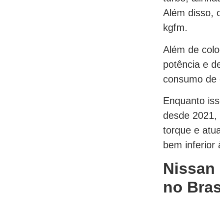
Além disso,
kgfm.
Além de colo
potência e d
consumo de 
Enquanto iss
desde 2021, 
torque e atu
bem inferior
Nissan 
no Bras