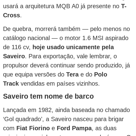
usará a arquitetura MQB A0 já presente no
T-
Cross
.
De quebra, morrerá também — pelo menos no
catálogo nacional — o motor 1.6 MSI aspirado
de 116 cv,
hoje usado unicamente pela
Saveiro
. Para exportação, vale lembrar, o
propulsor deverá continuar sendo produzido, já
que equipa versões do
Tera
e do
Polo
Track
vendidas em países vizinhos.
Saveiro tem nome de barco
Lançada em 1982, ainda baseada no chamado
‘Gol quadrado’, a Saveiro nasceu para brigar
com
Fiat Fiorino
e
Ford Pampa
, as duas