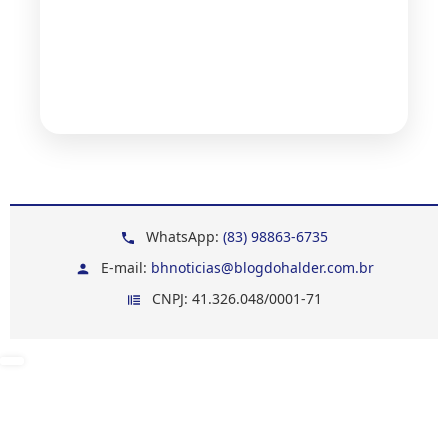
WhatsApp:
(83) 98863-6735
E-mail:
bhnoticias@blogdohalder.com.br
CNPJ: 41.326.048/0001-71