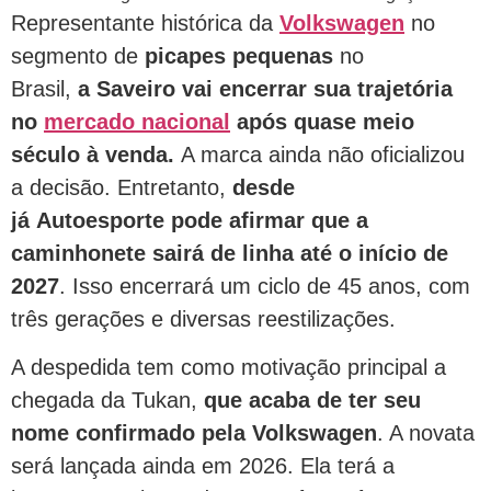
Representante histórica da
Volkswagen
no
segmento de
picapes pequenas
no
Brasil,
a Saveiro vai encerrar sua trajetória
no
mercado nacional
após quase meio
século à venda.
A marca ainda não oficializou
a decisão. Entretanto,
desde
já Autoesporte pode afirmar que a
caminhonete sairá de linha até o início de
2027
. Isso encerrará um ciclo de 45 anos, com
três gerações e diversas reestilizações.
A despedida tem como motivação principal a
chegada da Tukan,
que acaba de ter seu
nome confirmado pela Volkswagen
. A novata
será lançada ainda em 2026. Ela terá a