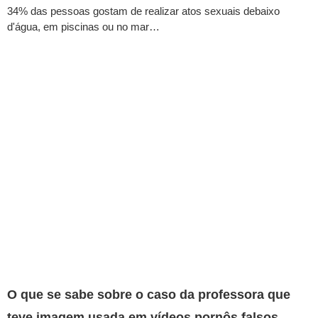
34% das pessoas gostam de realizar atos sexuais debaixo
d'água, em piscinas ou no mar…
O que se sabe sobre o caso da professora que
teve imagem usada em vídeos pornôs falsos