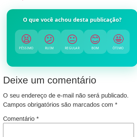
O que você achou desta publicação?
😫
😕
😐
😊
🤩
PÉSSIMO
RUIM
REGULAR
BOM
ÓTIMO
Deixe um comentário
O seu endereço de e-mail não será publicado.
Campos obrigatórios são marcados com
*
Comentário
*