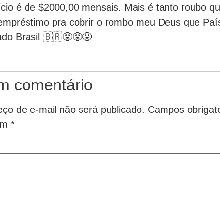
cio é de $2000,00 mensais. Mais é tanto roubo qu
 empréstimo pra cobrir o rombo meu Deus que Paí
do Brasil 🇧🇷😡😡😡
m comentário
ço de e-mail não será publicado.
Campos obrigató
om
*
*