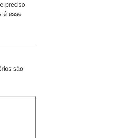
e preciso
s é esse
rios são