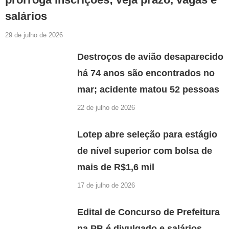
salários
29 de julho de 2026
Destroços de avião desaparecido
há 74 anos são encontrados no
mar; acidente matou 52 pessoas
22 de julho de 2026
Lotep abre seleção para estágio
de nível superior com bolsa de
mais de R$1,6 mil
17 de julho de 2026
Edital de Concurso de Prefeitura
na PB é divulgado e salários