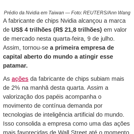
Prédio da Nvidia em Taiwan — Foto: REUTERS/Ann Wang
A fabricante de chips Nvidia alcançou a marca
de
US$ 4 trilhões (R$ 21,8 trilhões)
em valor
de mercado nesta quarta-feira, 9 de julho.
Assim, tornou-se
a primeira empresa de
capital aberto do mundo a atingir esse
patamar.
As
ações
da fabricante de chips subiam mais
de 2% na manhã desta quarta. Assim a
valorização dos papéis acompanha o
movimento de contínua demanda por
tecnologias de inteligência artificial do mundo.
Isso consolida a empresa como uma das ações
mais favorecidas de Wall Street até o momento.