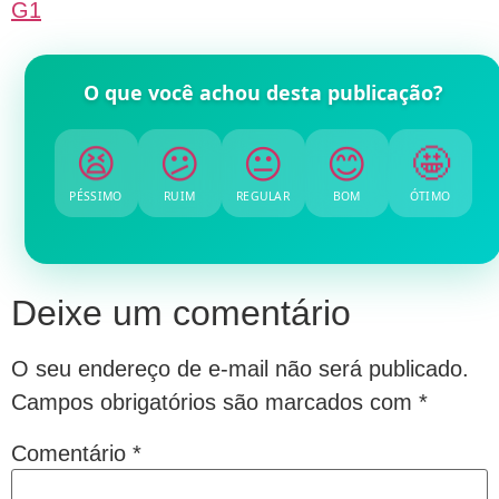
G1
O que você achou desta publicação?
😫
😕
😐
😊
🤩
PÉSSIMO
RUIM
REGULAR
BOM
ÓTIMO
Deixe um comentário
O seu endereço de e-mail não será publicado.
Campos obrigatórios são marcados com
*
Comentário
*