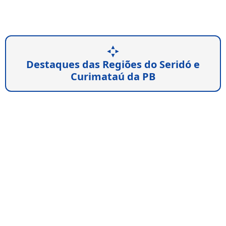
Destaques das Regiões do Seridó e
Curimataú da PB