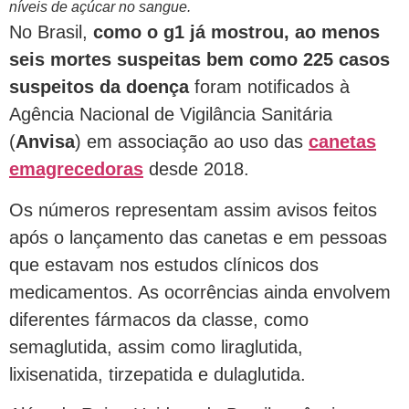
níveis de açúcar no sangue.
No Brasil,
como o g1 já mostrou, ao menos
seis mortes suspeitas bem como 225 casos
suspeitos da doença
foram notificados à
Agência Nacional de Vigilância Sanitária
(
Anvisa
) em associação ao uso das
canetas
emagrecedoras
desde 2018.
Os números representam assim avisos feitos
após o lançamento das canetas e em pessoas
que estavam nos estudos clínicos dos
medicamentos. As ocorrências ainda envolvem
diferentes fármacos da classe, como
semaglutida, assim como liraglutida,
lixisenatida, tirzepatida e dulaglutida.