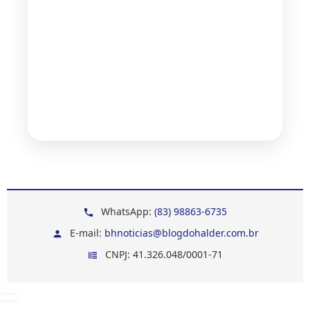
WhatsApp:
(83) 98863-6735
E-mail:
bhnoticias@blogdohalder.com.br
CNPJ: 41.326.048/0001-71