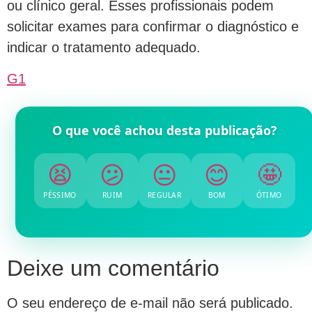
ou clínico geral. Esses profissionais podem
solicitar exames para confirmar o diagnóstico e
indicar o tratamento adequado.
G1
O que você achou desta publicação?
😫
😕
😐
😊
🤩
PÉSSIMO
RUIM
REGULAR
BOM
ÓTIMO
Deixe um comentário
O seu endereço de e-mail não será publicado.