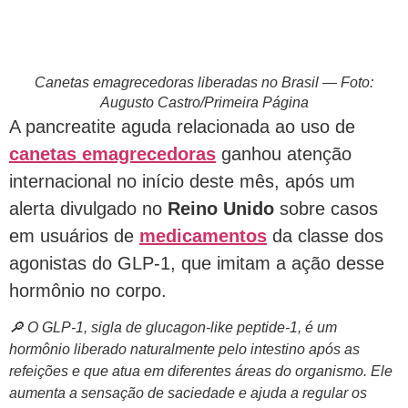
Canetas emagrecedoras liberadas no Brasil — Foto:
Augusto Castro/Primeira Página
A pancreatite aguda relacionada ao uso de
canetas emagrecedoras
ganhou atenção
internacional no início deste mês, após um
alerta divulgado no
Reino Unido
sobre casos
em usuários de
medicamentos
da classe dos
agonistas do GLP-1, que imitam a ação desse
hormônio no corpo.
🔎
O GLP-1, sigla de glucagon‑like peptide‑1, é um
hormônio liberado naturalmente pelo intestino após as
refeições e que atua em diferentes áreas do organismo. Ele
aumenta a sensação de saciedade e ajuda a regular os