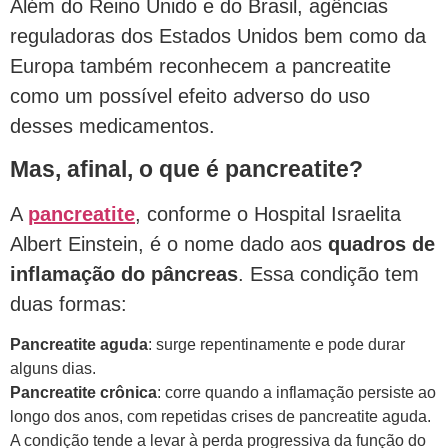
Além do Reino Unido e do Brasil, agências
reguladoras dos Estados Unidos bem como da
Europa também reconhecem a pancreatite
como um possível efeito adverso do uso
desses medicamentos.
Mas, afinal, o que é pancreatite?
A
pancreatite
, conforme o Hospital Israelita
Albert Einstein, é o nome dado aos
quadros de
inflamação do pâncreas
. Essa condição tem
duas formas:
Pancreatite aguda
: surge repentinamente e pode durar
alguns dias.
Pancreatite crônica
: corre quando a inflamação persiste ao
longo dos anos, com repetidas crises de pancreatite aguda.
A condição tende a levar à perda progressiva da função do