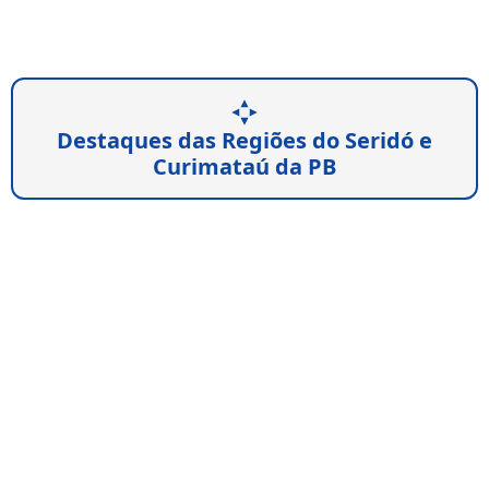
Destaques das Regiões do Seridó e
Curimataú da PB