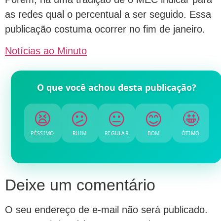
as redes qual o percentual a ser seguido. Essa
publicação costuma ocorrer no fim de janeiro.
Notícias ao Minuto
O que você achou desta publicação?
😫
😕
😐
😊
🤩
PÉSSIMO
RUIM
REGULAR
BOM
ÓTIMO
Deixe um comentário
O seu endereço de e-mail não será publicado.