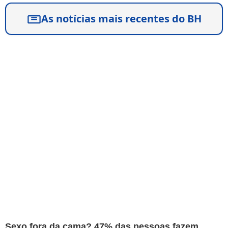
As notícias mais recentes do BH
Sexo fora da cama? 47% das pessoas fazem