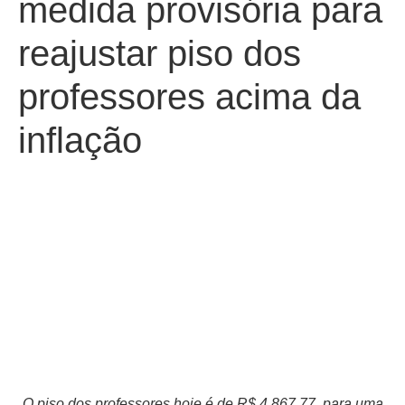
medida provisória para
reajustar piso dos
professores acima da
inflação
O piso dos professores hoje é de R$ 4.867,77, para uma