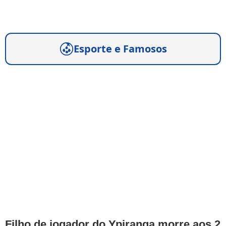
Esporte e Famosos
Filho de jogador do Ypiranga morre aos 2