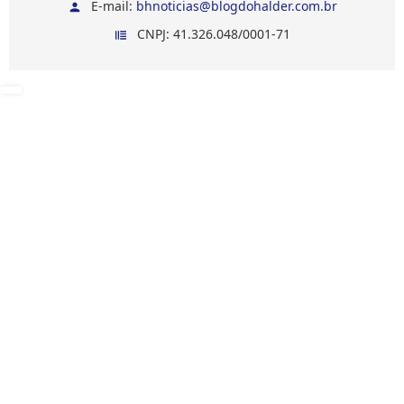
E-mail:
bhnoticias@blogdohalder.com.br
CNPJ: 41.326.048/0001-71