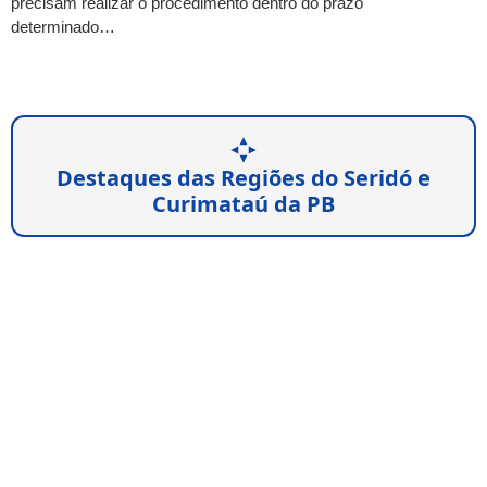
precisam realizar o procedimento dentro do prazo
determinado…
Destaques das Regiões do Seridó e
Curimataú da PB