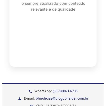
lo sempre atualizado com conteúdo
relevante e de qualidade
WhatsApp:
(83) 98863-6735
E-mail:
bhnoticias@blogdohalder.com.br
CNPJ: 41.326.048/0001-71