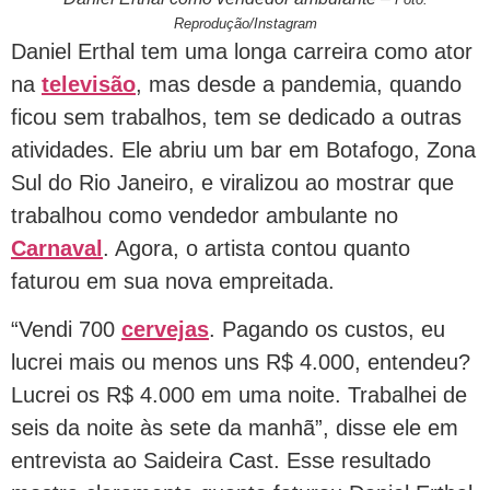
Reprodução/Instagram
Daniel Erthal tem uma longa carreira como ator
na
televisão
, mas desde a pandemia, quando
ficou sem trabalhos, tem se dedicado a outras
atividades. Ele abriu um bar em Botafogo, Zona
Sul do Rio Janeiro, e viralizou ao mostrar que
trabalhou como vendedor ambulante no
Carnaval
. Agora, o artista contou quanto
faturou em sua nova empreitada.
“Vendi 700
cervejas
. Pagando os custos, eu
lucrei mais ou menos uns R$ 4.000, entendeu?
Lucrei os R$ 4.000 em uma noite. Trabalhei de
seis da noite às sete da manhã”, disse ele em
entrevista ao Saideira Cast. Esse resultado