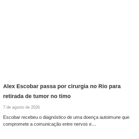
Alex Escobar passa por cirurgia no Rio para
retirada de tumor no timo
7 de agosto de 2026
Escobar recebeu o diagnóstico de uma doença autoimune que
compromete a comunicação entre nervos e…