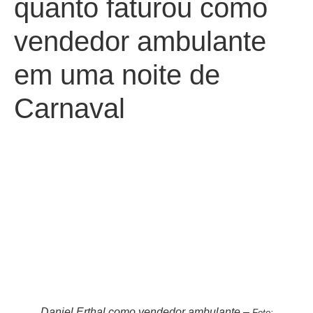
quanto faturou como
vendedor ambulante
em uma noite de
Carnaval
Daniel Erthal como vendedor ambulante –
Foto: