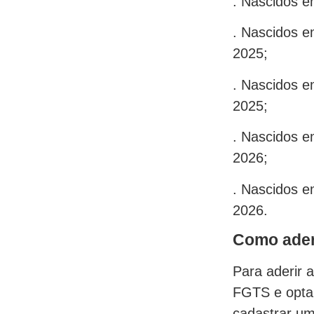
. Nascidos e
. Nascidos e
2025;
. Nascidos e
2025;
. Nascidos e
2026;
. Nascidos e
2026.
Como ader
Para aderir a
FGTS e optar
cadastrar um