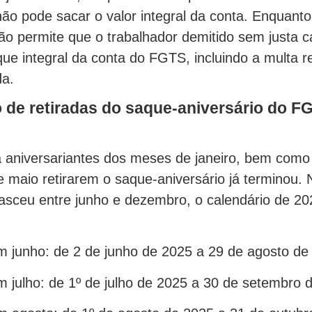
não pode sacar o valor integral da conta. Enquanto
ão permite que o trabalhador demitido sem justa 
que integral da conta do FGTS, incluindo a multa re
da.
 de retiradas do saque-aniversário do 
 aniversariantes dos meses de janeiro, bem como 
e maio retirarem o saque-aniversário já terminou. 
sceu entre junho e dezembro, o calendário de 20
m junho: de 2 de junho de 2025 a 29 de agosto de
m julho: de 1º de julho de 2025 a 30 de setembro 