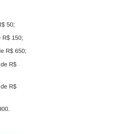
R$ 50;
e R$ 150;
de R$ 650;
 de R$
 de R$
900.