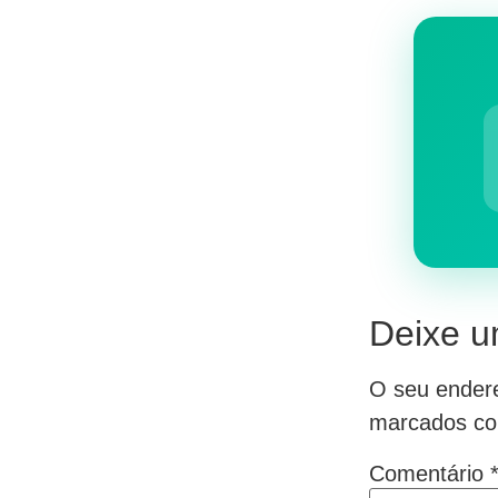
Deixe u
O seu endere
marcados c
Comentário