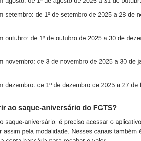
m agosto: de 1º de agosto de 2025 a 31 de outubr
m setembro: de 1º de setembro de 2025 a 28 de 
m outubro: de 1º de outubro de 2025 a 30 de dez
m novembro: de 3 de novembro de 2025 a 30 de ja
m dezembro: de 1º de dezembro de 2025 a 27 de f
ir ao saque-aniversário do FGTS?
o saque-aniversário, é preciso acessar o aplicativo
 assim pela modalidade. Nesses canais também é
a conta bancária para receber o valor.