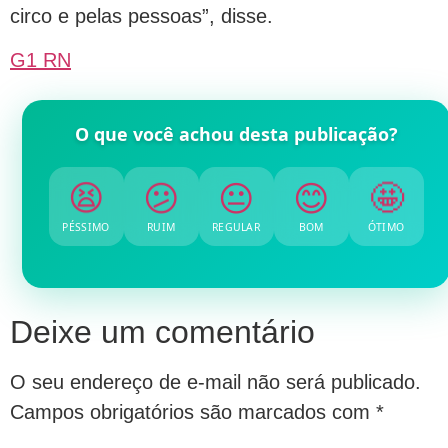
circo e pelas pessoas”, disse.
G1 RN
O que você achou desta publicação?
😫
😕
😐
😊
🤩
PÉSSIMO
RUIM
REGULAR
BOM
ÓTIMO
Deixe um comentário
O seu endereço de e-mail não será publicado.
Campos obrigatórios são marcados com
*