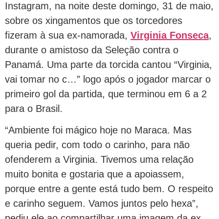
Instagram, na noite deste domingo, 31 de maio,
sobre os xingamentos que os torcedores
fizeram à sua ex-namorada,
Virginia Fonseca
,
durante o amistoso da Seleção contra o
Panamá. Uma parte da torcida cantou “Virginia,
vai tomar no c…” logo após o jogador marcar o
primeiro gol da partida, que terminou em 6 a 2
para o Brasil.
“Ambiente foi mágico hoje no Maraca. Mas
queria pedir, com todo o carinho, para não
ofenderem a Virginia. Tivemos uma relação
muito bonita e gostaria que a apoiassem,
porque entre a gente está tudo bem. O respeito
e carinho seguem. Vamos juntos pelo hexa”,
pediu ele ao compartilhar uma imagem da ex