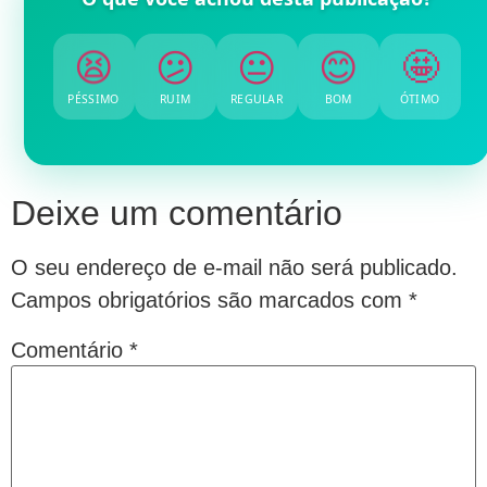
😫
😕
😐
😊
🤩
PÉSSIMO
RUIM
REGULAR
BOM
ÓTIMO
Deixe um comentário
O seu endereço de e-mail não será publicado.
Campos obrigatórios são marcados com
*
Comentário
*