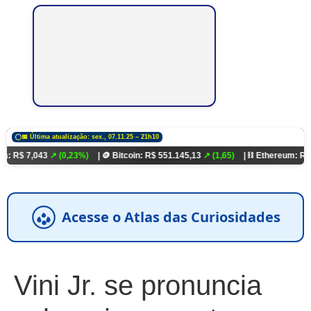
📅 Última atualização: sex., 07.11.25 – 21h10
043
↗ (0,23%)
| 🪙 Bitcoin: R$ 551.145,13
↗ (1,65)
| ⛓️ Ethereum: R$ 18.321,9
Acesse o Atlas das Curiosidades
Vini Jr. se pronuncia