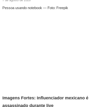
7 de agosto de 2026
Pessoa usando notebook — Foto: Freepik
Imagens Fortes: Influenciador mexicano é
assassinado durante live