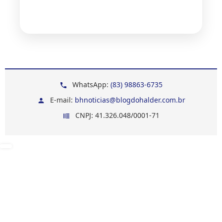
WhatsApp:
(83) 98863-6735
E-mail:
bhnoticias@blogdohalder.com.br
CNPJ: 41.326.048/0001-71