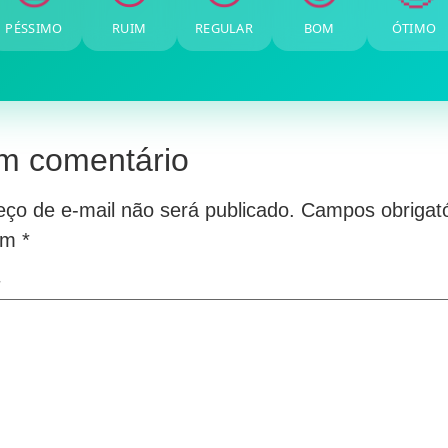
PÉSSIMO
RUIM
REGULAR
BOM
ÓTIMO
m comentário
ço de e-mail não será publicado.
Campos obrigató
om
*
*