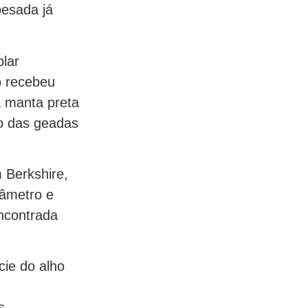
esada já
plar
o recebeu
a manta preta
bo das geadas
 Berkshire,
iâmetro e
ncontrada
ie do alho
s