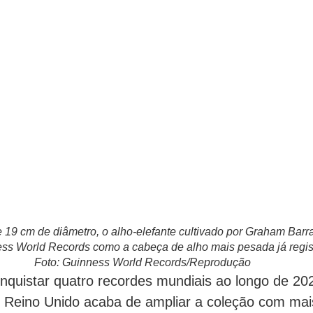
 19 cm de diâmetro, o alho-elefante cultivado por Graham Barra
ess World Records como a cabeça de alho mais pesada já regi
Foto: Guinness World Records/Reprodução
nquistar quatro recordes mundiais ao longo de 20
do Reino Unido acaba de ampliar a coleção com mai