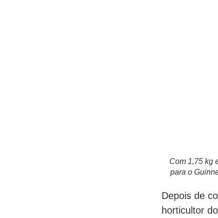
Com 1,75 kg e
para o Guinn
Depois de co
horticultor 