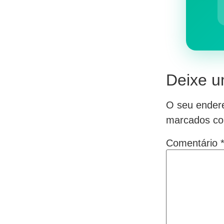
Deixe u
O seu endere
marcados c
Comentário