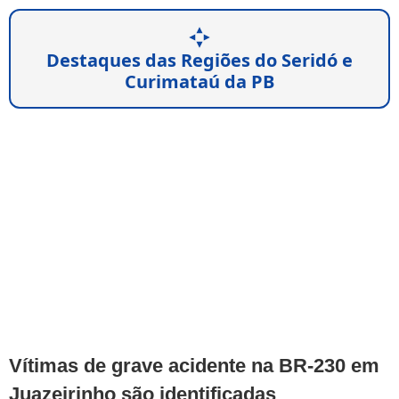
Destaques das Regiões do Seridó e
Curimataú da PB
Vítimas de grave acidente na BR-230 em
Juazeirinho são identificadas