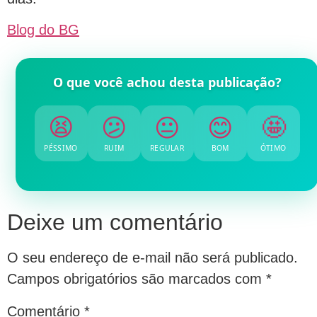
Blog do BG
O que você achou desta publicação?
😫
😕
😐
😊
🤩
PÉSSIMO
RUIM
REGULAR
BOM
ÓTIMO
Deixe um comentário
O seu endereço de e-mail não será publicado.
Campos obrigatórios são marcados com
*
Comentário
*