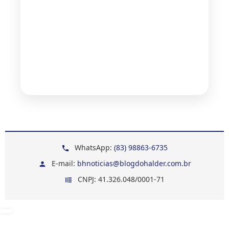
WhatsApp:
(83) 98863-6735
E-mail:
bhnoticias@blogdohalder.com.br
CNPJ: 41.326.048/0001-71