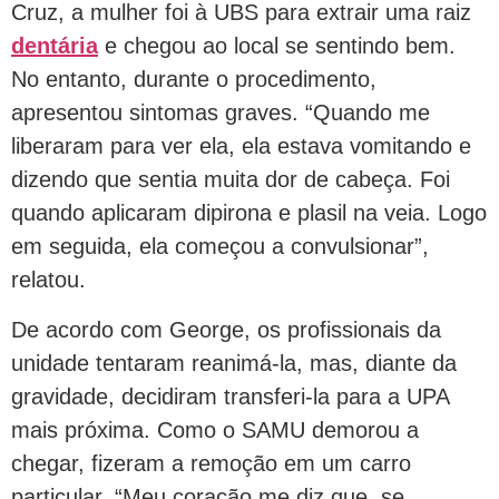
Cruz, a mulher foi à UBS para extrair uma raiz
dentária
e chegou ao local se sentindo bem.
No entanto, durante o procedimento,
apresentou sintomas graves. “Quando me
liberaram para ver ela, ela estava vomitando e
dizendo que sentia muita dor de cabeça. Foi
quando aplicaram dipirona e plasil na veia. Logo
em seguida, ela começou a convulsionar”,
relatou.
De acordo com George, os profissionais da
unidade tentaram reanimá-la, mas, diante da
gravidade, decidiram transferi-la para a UPA
mais próxima. Como o SAMU demorou a
chegar, fizeram a remoção em um carro
particular. “Meu coração me diz que, se