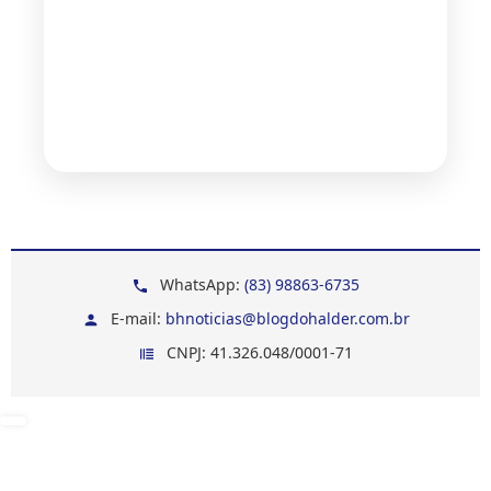
WhatsApp:
(83) 98863-6735
E-mail:
bhnoticias@blogdohalder.com.br
CNPJ: 41.326.048/0001-71