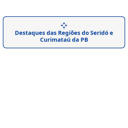
Destaques das Regiões do Seridó e
Curimataú da PB