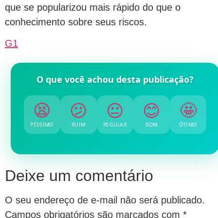
que se popularizou mais rápido do que o
conhecimento sobre seus riscos.
G1
O que você achou desta publicação?
😫
😕
😐
😊
🤩
PÉSSIMO
RUIM
REGULAR
BOM
ÓTIMO
Deixe um comentário
O seu endereço de e-mail não será publicado.
Campos obrigatórios são marcados com
*