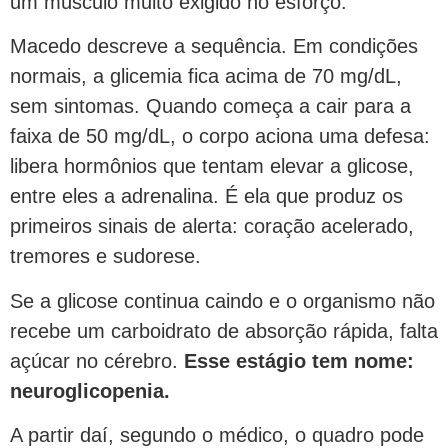
um músculo muito exigido no esforço.
Macedo descreve a sequência. Em condições
normais, a glicemia fica acima de 70 mg/dL,
sem sintomas. Quando começa a cair para a
faixa de 50 mg/dL, o corpo aciona uma defesa:
libera hormônios que tentam elevar a glicose,
entre eles a adrenalina. É ela que produz os
primeiros sinais de alerta: coração acelerado,
tremores e sudorese.
Se a glicose continua caindo e o organismo não
recebe um carboidrato de absorção rápida, falta
açúcar no cérebro.
Esse estágio tem nome:
neuroglicopenia.
A partir daí, segundo o médico, o quadro pode