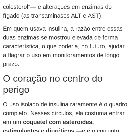
colesterol”— e alterações em enzimas do
fígado (as transaminases ALT e AST).
Em quem usava insulina, a razão entre essas
duas enzimas se mostrou elevada de forma
característica, o que poderia, no futuro, ajudar
a flagrar o uso em monitoramentos de longo
prazo.
O coração no centro do
perigo
O uso isolado de insulina raramente é o quadro
completo. Nesses círculos, ela costuma entrar
em um
coquetel com esteroides,
estimulantes e diuréticos
—e é o conjunto