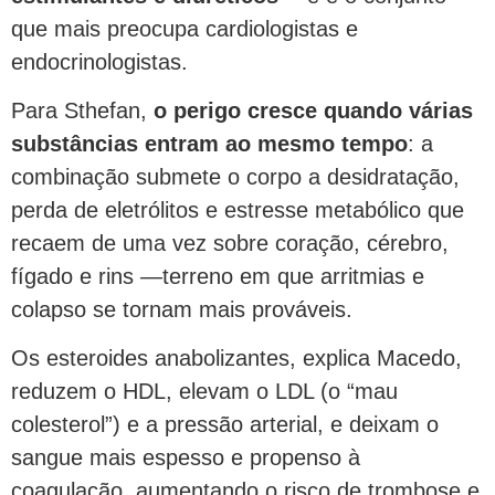
que mais preocupa cardiologistas e
endocrinologistas.
Para Sthefan,
o perigo cresce quando várias
substâncias entram ao mesmo tempo
: a
combinação submete o corpo a desidratação,
perda de eletrólitos e estresse metabólico que
recaem de uma vez sobre coração, cérebro,
fígado e rins —terreno em que arritmias e
colapso se tornam mais prováveis.
Os esteroides anabolizantes, explica Macedo,
reduzem o HDL, elevam o LDL (o “mau
colesterol”) e a pressão arterial, e deixam o
sangue mais espesso e propenso à
coagulação, aumentando o risco de trombose e