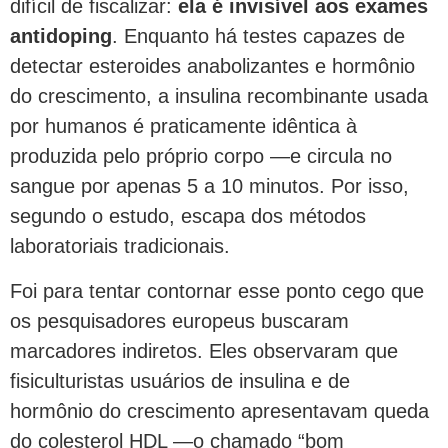
difícil de fiscalizar:
ela é invisível aos exames
antidoping
. Enquanto há testes capazes de
detectar esteroides anabolizantes e hormônio
do crescimento, a insulina recombinante usada
por humanos é praticamente idêntica à
produzida pelo próprio corpo —e circula no
sangue por apenas 5 a 10 minutos. Por isso,
segundo o estudo, escapa dos métodos
laboratoriais tradicionais.
Foi para tentar contornar esse ponto cego que
os pesquisadores europeus buscaram
marcadores indiretos. Eles observaram que
fisiculturistas usuários de insulina e de
hormônio do crescimento apresentavam queda
do colesterol HDL —o chamado “bom