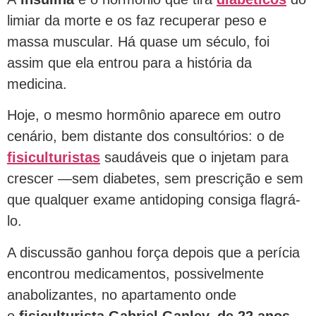
limiar da morte e os faz recuperar peso e
massa muscular. Há quase um século, foi
assim que ela entrou para a história da
medicina.
Hoje, o mesmo hormônio aparece em outro
cenário, bem distante dos consultórios: o de
fisiculturistas
saudáveis que o injetam para
crescer —sem diabetes, sem prescrição e sem
que qualquer exame antidoping consiga flagrá-
lo.
A discussão ganhou força depois que a perícia
encontrou medicamentos, possivelmente
anabolizantes, no apartamento onde
o
fisiculturista Gabriel Ganley, de 22 anos,