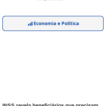
Economia e Política
INSS revela beneficiários que precisam