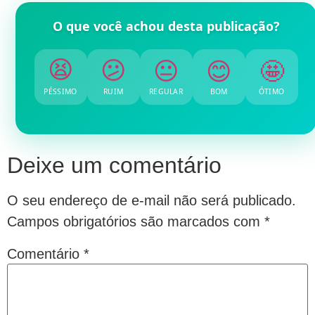
O que você achou desta publicação?
😐
😕
😊
😫
🤩
PÉSSIMO
RUIM
REGULAR
BOM
ÓTIMO
Deixe um comentário
O seu endereço de e-mail não será publicado.
Campos obrigatórios são marcados com
*
Comentário
*