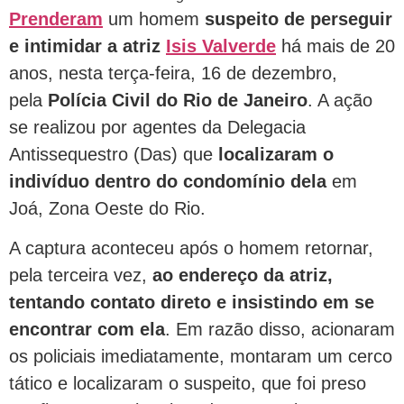
Prenderam
um homem
suspeito de perseguir
e intimidar a atriz
Isis Valverde
há mais de 20
anos, nesta terça-feira, 16 de dezembro,
pela
Polícia Civil do Rio de Janeiro
. A ação
se realizou por agentes da Delegacia
Antissequestro (Das) que
localizaram o
indivíduo dentro do condomínio dela
em
Joá, Zona Oeste do Rio.
A captura aconteceu após o homem retornar,
pela terceira vez,
ao endereço da atriz,
tentando contato direto e insistindo em se
encontrar com ela
. Em razão disso, acionaram
os policiais imediatamente, montaram um cerco
tático e localizaram o suspeito, que foi preso