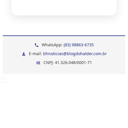
WhatsApp:
(83) 98863-6735
E-mail:
bhnoticias@blogdohalder.com.br
CNPJ: 41.326.048/0001-71