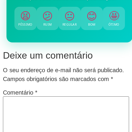
😫
😕
😐
😊
🤩
PÉSSIMO
RUIM
REGULAR
BOM
ÓTIMO
Deixe um comentário
O seu endereço de e-mail não será publicado.
Campos obrigatórios são marcados com
*
Comentário
*