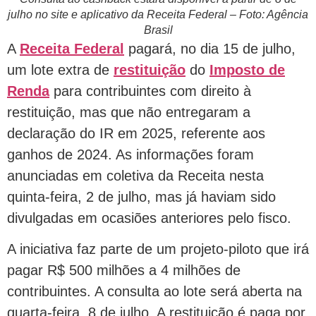
julho no site e aplicativo da Receita Federal – Foto: Agência
Brasil
A
Receita Federal
pagará, no dia 15 de julho,
um lote extra de
restituição
do
Imposto de
Renda
para contribuintes com direito à
restituição, mas que não entregaram a
declaração do IR em 2025, referente aos
ganhos de 2024. As informações foram
anunciadas em coletiva da Receita nesta
quinta-feira, 2 de julho, mas já haviam sido
divulgadas em ocasiões anteriores pelo fisco.
A iniciativa faz parte de um projeto-piloto que irá
pagar R$ 500 milhões a 4 milhões de
contribuintes. A consulta ao lote será aberta na
quarta-feira, 8 de julho. A restituição é paga por