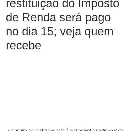
restituição do Imposto
de Renda será pago
no dia 15; veja quem
recebe
Consulta ao cashback estará disponível a partir de 8 de