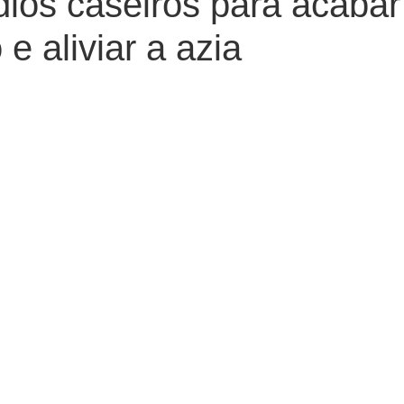
ios caseiros para acabar
 e aliviar a azia