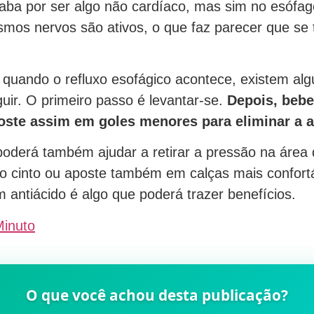
aba por ser algo não cardíaco, mas sim no esófag
mos nervos são ativos, o que faz parecer que se t
 quando o refluxo esofágico acontece, existem al
uir. O primeiro passo é levantar-se.
Depois, beb
oste assim em goles menores para eliminar a a
poderá também ajudar a retirar a pressão na área 
 o cinto ou aposte também em calças mais confort
m antiácido é algo que poderá trazer benefícios.
Minuto
O que você achou desta publicação?