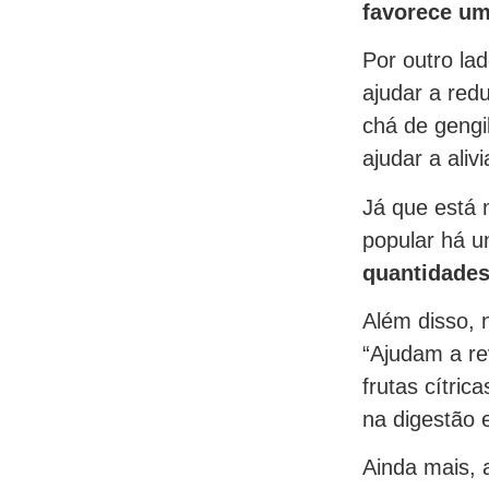
favorece um
Por outro la
ajudar a redu
chá de gengi
ajudar a aliv
Já que está 
popular há u
quantidades
Além disso, 
“Ajudam a rev
frutas cítric
na digestão e
Ainda mais, 