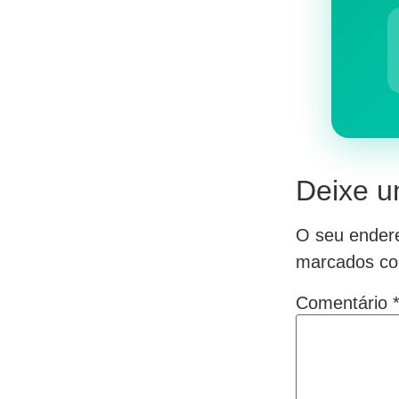
Deixe u
O seu endere
marcados c
Comentário