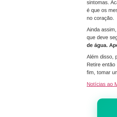
sintomas. Ac
é que os mes
no coração.
Ainda assim,
que deve seg
de água. Ap
Além disso, 
Retire então
fim, tomar u
Notícias ao 