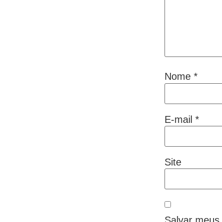
Nome
*
E-mail
*
Site
Salvar meus 