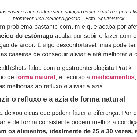
os caseiros que podem ser a solução contra o refluxo, para alivi
promover uma melhor digestão – Foto: Shutterstock
um problema bastante comum e que acaba por afe
ácido do estômago
acaba por subir e fazer com 
ção de ardor. É algo desconfortável, mas pode ter
as caseiras de conseguir aliviar e até melhorar a 
althShots falou com o gastroenterologista Pratik 
mo de
forma natural
, e recurso a
medicamentos
s melhorias ao refluxo e aliviar a azia.
ir o refluxo e a azia de forma natural
ta deixou dicas que podem fazer a diferença. Por 
r e de forma consistente podem melhor a condiç
m os alimentos, idealmente de 25 a 30 vezes, 