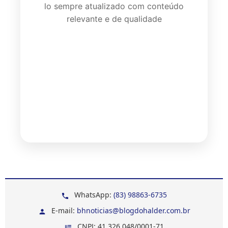
lo sempre atualizado com conteúdo
relevante e de qualidade
WhatsApp:
(83) 98863-6735
E-mail:
bhnoticias@blogdohalder.com.br
CNPJ: 41.326.048/0001-71