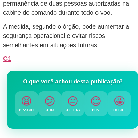
permanência de duas pessoas autorizadas na
cabine de comando durante todo o voo.
A medida, segundo o órgão, pode aumentar a
segurança operacional e evitar riscos
semelhantes em situações futuras.
G1
O que você achou desta publicação?
😫
😕
😐
😊
🤩
PÉSSIMO
RUIM
REGULAR
BOM
ÓTIMO