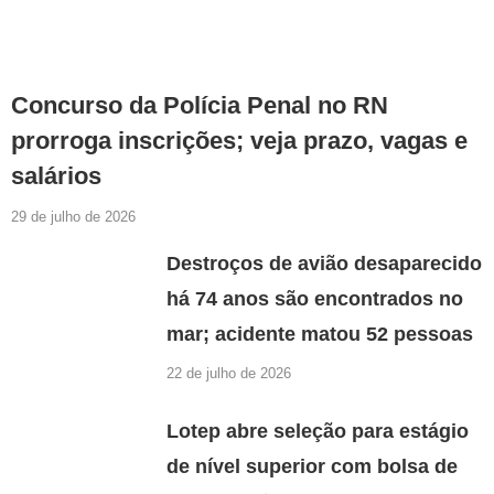
Concurso da Polícia Penal no RN
prorroga inscrições; veja prazo, vagas e
salários
29 de julho de 2026
Destroços de avião desaparecido
há 74 anos são encontrados no
mar; acidente matou 52 pessoas
22 de julho de 2026
Lotep abre seleção para estágio
de nível superior com bolsa de