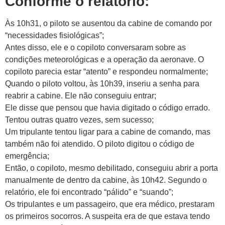
Conforme o relatório:
Às 10h31, o piloto se ausentou da cabine de comando por
“necessidades fisiológicas”;
Antes disso, ele e o copiloto conversaram sobre as
condições meteorológicas e a operação da aeronave. O
copiloto parecia estar “atento” e respondeu normalmente;
Quando o piloto voltou, às 10h39, inseriu a senha para
reabrir a cabine. Ele não conseguiu entrar;
Ele disse que pensou que havia digitado o código errado.
Tentou outras quatro vezes, sem sucesso;
Um tripulante tentou ligar para a cabine de comando, mas
também não foi atendido. O piloto digitou o código de
emergência;
Então, o copiloto, mesmo debilitado, conseguiu abrir a porta
manualmente de dentro da cabine, às 10h42. Segundo o
relatório, ele foi encontrado “pálido” e “suando”;
Os tripulantes e um passageiro, que era médico, prestaram
os primeiros socorros. A suspeita era de que estava tendo