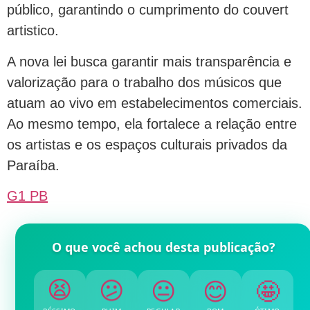
público, garantindo o cumprimento do couvert
artistico.
A nova lei busca garantir mais transparência e
valorização para o trabalho dos músicos que
atuam ao vivo em estabelecimentos comerciais.
Ao mesmo tempo, ela fortalece a relação entre
os artistas e os espaços culturais privados da
Paraíba.
G1 PB
O que você achou desta publicação?
😐
😕
😊
😫
🤩