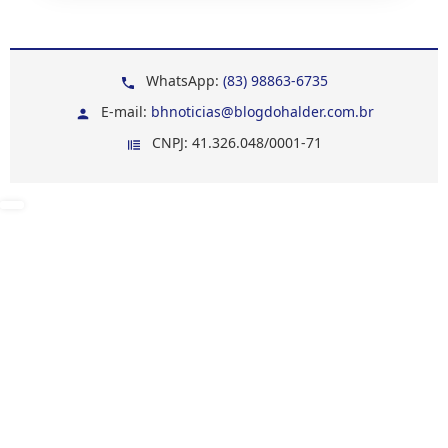
WhatsApp:
(83) 98863-6735
E-mail:
bhnoticias@blogdohalder.com.br
CNPJ: 41.326.048/0001-71