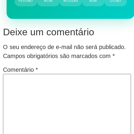
PÉSSIMO
RUIM
REGULAR
BOM
ÓTIMO
Deixe um comentário
O seu endereço de e-mail não será publicado.
Campos obrigatórios são marcados com
*
Comentário
*