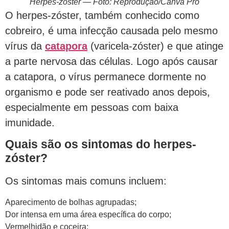
Herpes-zóster — Foto: Reprodução/Canva Pro
O herpes-zóster, também conhecido como
cobreiro, é uma infecção causada pelo mesmo
vírus da
catapora
(varicela-zóster) e que atinge
a parte nervosa das células. Logo após causar
a catapora, o vírus permanece dormente no
organismo e pode ser reativado anos depois,
especialmente em pessoas com baixa
imunidade.
Quais são os sintomas do herpes-
zóster?
Os sintomas mais comuns incluem:
Aparecimento de bolhas agrupadas;
Dor intensa em uma área específica do corpo;
Vermelhidão e coceira;