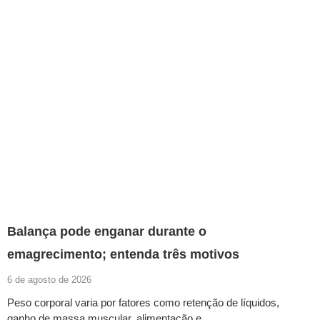
Balança pode enganar durante o
emagrecimento; entenda três motivos
6 de agosto de 2026
Peso corporal varia por fatores como retenção de líquidos,
ganho de massa muscular, alimentação e…