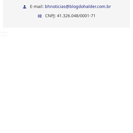
E-mail:
bhnoticias@blogdohalder.com.br
CNPJ: 41.326.048/0001-71