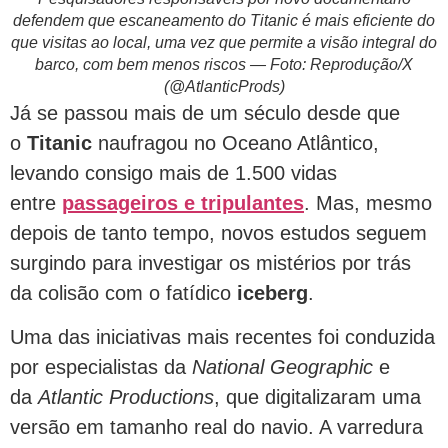
defendem que escaneamento do Titanic é mais eficiente do
que visitas ao local, uma vez que permite a visão integral do
barco, com bem menos riscos — Foto: Reprodução/X
(@AtlanticProds)
Já se passou mais de um século desde que
o
Titanic
naufragou no Oceano Atlântico,
levando consigo mais de 1.500 vidas
entre
passageiros e tripulantes
. Mas, mesmo
depois de tanto tempo, novos estudos seguem
surgindo para investigar os mistérios por trás
da colisão com o fatídico
iceberg
.
Uma das iniciativas mais recentes foi conduzida
por especialistas da
National Geographic
e
da
Atlantic Productions
, que digitalizaram uma
versão em tamanho real do navio. A varredura