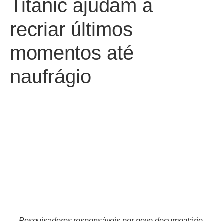
Titanic ajudam a
recriar últimos
momentos até
naufrágio
Pesquisadores responsáveis por novo documentário