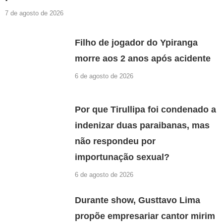
7 de agosto de 2026
Filho de jogador do Ypiranga
morre aos 2 anos após acidente
6 de agosto de 2026
Por que Tirullipa foi condenado a
indenizar duas paraibanas, mas
não respondeu por
importunação sexual?
6 de agosto de 2026
Durante show, Gusttavo Lima
propõe empresariar cantor mirim