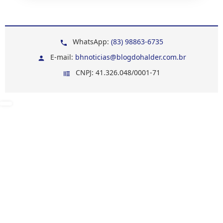
WhatsApp:
(83) 98863-6735
E-mail:
bhnoticias@blogdohalder.com.br
CNPJ: 41.326.048/0001-71