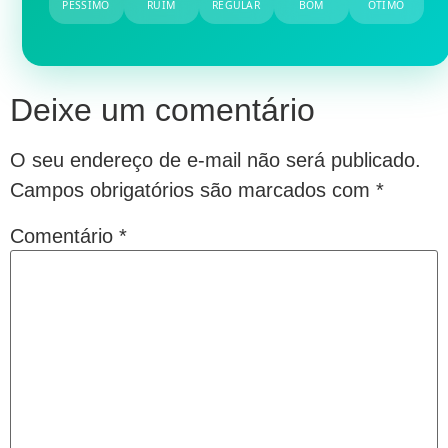
PÉSSIMO
RUIM
REGULAR
BOM
ÓTIMO
Deixe um comentário
O seu endereço de e-mail não será publicado.
Campos obrigatórios são marcados com
*
Comentário
*