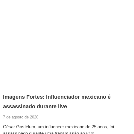
Imagens Fortes: Influenciador mexicano é
assassinado durante live
7 de agosto de 2026
César Gastélum, um influencer mexicano de 25 anos, foi
assassinado durante uma transmissão ao vivo…