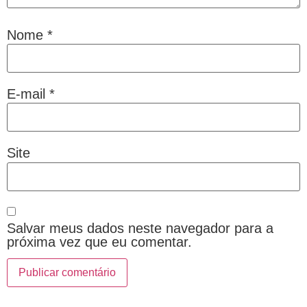
Nome
*
E-mail
*
Site
Salvar meus dados neste navegador para a
próxima vez que eu comentar.