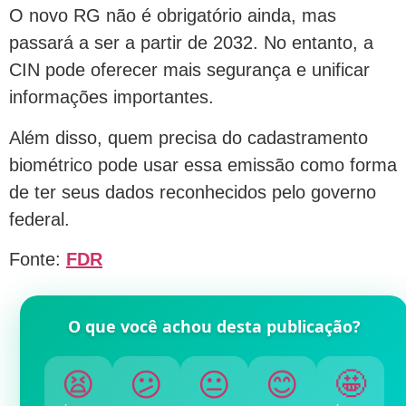
O novo RG não é obrigatório ainda, mas
passará a ser a partir de 2032. No entanto, a
CIN pode oferecer mais segurança e unificar
informações importantes.
Além disso, quem precisa do cadastramento
biométrico pode usar essa emissão como forma
de ter seus dados reconhecidos pelo governo
federal.
Fonte:
FDR
O que você achou desta publicação?
😫
😕
😐
😊
🤩